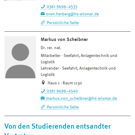
0381 9698–4533
sven.herberg@hs-wismar.de
Persönliche Seite
Markus von Scheibner
Dr. rer. nat.
Mitarbeiter
Seefahrt, Anlagentechnik und
Logistik
Lehrender
Seefahrt, Anlagentechnik und
Logistik
Haus 1 · Raum 1130
0381 9698–4540
markus.von_scheibner@hs-wismar.de
Persönliche Seite
Von den Studierenden entsandter