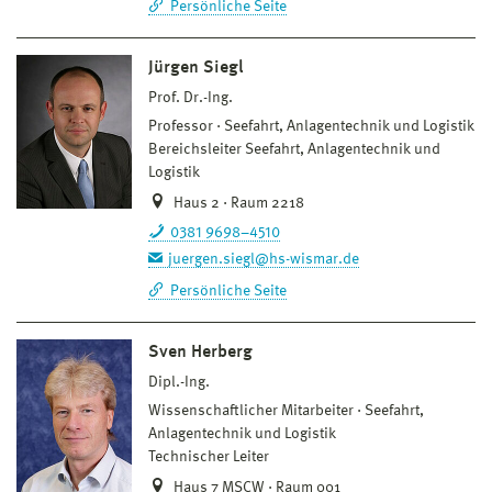
Persönliche Seite
Jürgen Siegl
Prof. Dr.-Ing.
Professor
Seefahrt, Anlagentechnik und Logistik
Bereichsleiter Seefahrt, Anlagentechnik und
Logistik
Haus 2 · Raum 2218
0381 9698–4510
juergen.siegl@hs-wismar.de
Persönliche Seite
Sven Herberg
Dipl.-Ing.
Wissenschaftlicher Mitarbeiter
Seefahrt,
Anlagentechnik und Logistik
Technischer Leiter
Haus 7 MSCW · Raum 001