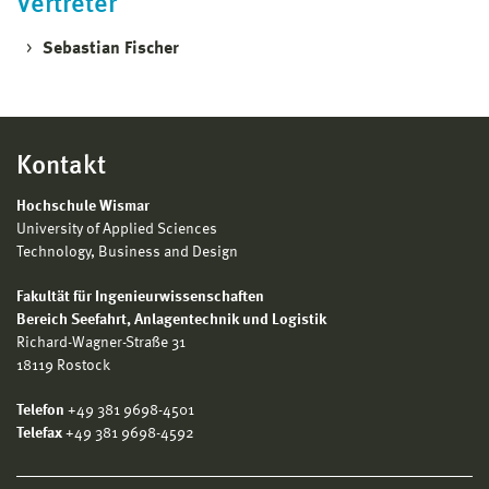
Vertreter
Sebastian Fischer
Kontakt
Hochschule Wismar
University of Applied Sciences
Technology, Business and Design
Fakultät für Ingenieurwissenschaften
Bereich
Seefahrt, Anlagentechnik und Logistik
Richard-Wagner-Straße 31
18119 Rostock
Telefon
+49 381 9698-4501
Telefax
+49 381 9698-4592