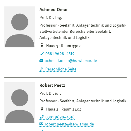
Achmed Omar
Prof. Dr.-Ing.
Professor
Seefahrt, Anlagentechnik und Logistik
stellvertretender Bereichsleiter Seefahrt,
Anlagentechnik und Logistik
Haus 3 · Raum 3302
0381 9698–4519
achmed.omar@hs-wismar.de
Persönliche Seite
Robert Peetz
Prof. Dr. iur.
Professor
Seefahrt, Anlagentechnik und Logistik
Haus 2 · Raum 2404
0381 9698–4516
robert.peetz@hs-wismar.de