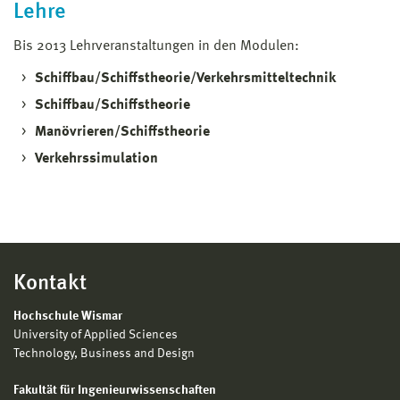
Lehre
Bis 2013 Lehrveranstaltungen in den Modulen:
Schiffbau/Schiffstheorie/Verkehrsmitteltechnik
Schiffbau/Schiffstheorie
Manövrieren/Schiffstheorie
Verkehrssimulation
Kontakt
Hochschule Wismar
University of Applied Sciences
Technology, Business and Design
Fakultät für Ingenieurwissenschaften