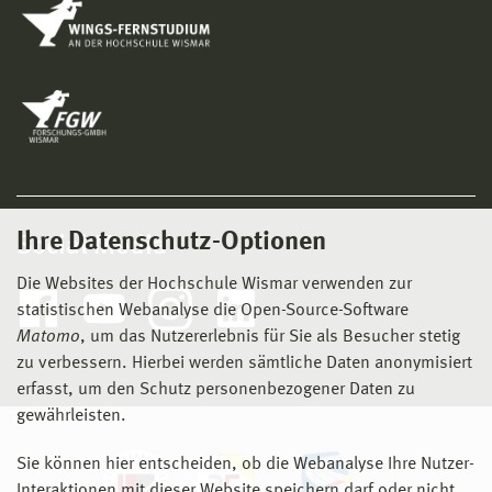
Ihre Datenschutz-Optionen
Social Media
Die Websites der Hochschule Wismar verwenden zur
statistischen Webanalyse die Open-Source-Software
Matomo
, um das Nutzererlebnis für Sie als Besucher stetig
zu verbessern. Hierbei werden sämtliche Daten anonymisiert
erfasst, um den Schutz personenbezogener Daten zu
gewährleisten.
Sie können hier entscheiden, ob die Webanalyse Ihre Nutzer-
Interaktionen mit dieser Website speichern darf oder nicht.