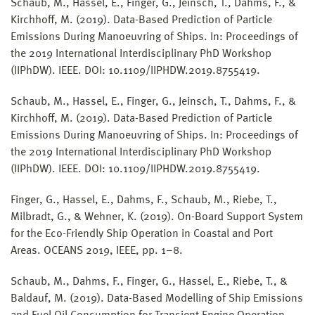
Schaub, M., Hassel, E., Finger, G., Jeinsch, T., Dahms, F., &
Kirchhoff, M. (2019). Data-Based Prediction of Particle
Emissions During Manoeuvring of Ships. In: Proceedings of
the 2019 International Interdisciplinary PhD Workshop
(IIPhDW). IEEE. DOI: 10.1109/IIPHDW.2019.8755419.
Schaub, M., Hassel, E., Finger, G., Jeinsch, T., Dahms, F., &
Kirchhoff, M. (2019). Data-Based Prediction of Particle
Emissions During Manoeuvring of Ships. In: Proceedings of
the 2019 International Interdisciplinary PhD Workshop
(IIPhDW). IEEE. DOI: 10.1109/IIPHDW.2019.8755419.
Finger, G., Hassel, E., Dahms, F., Schaub, M., Riebe, T.,
Milbradt, G., & Wehner, K. (2019). On-Board Support System
for the Eco-Friendly Ship Operation in Coastal and Port
Areas. OCEANS 2019, IEEE, pp. 1–8.
Schaub, M., Dahms, F., Finger, G., Hassel, E., Riebe, T., &
Baldauf, M. (2019). Data-Based Modelling of Ship Emissions