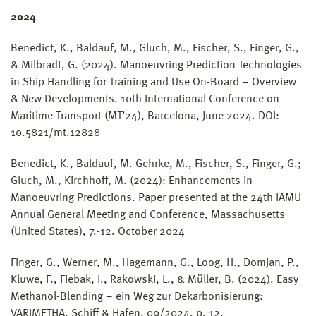
2024
Benedict, K., Baldauf, M., Gluch, M., Fischer, S., Finger, G.,
& Milbradt, G. (2024). Manoeuvring Prediction Technologies
in Ship Handling for Training and Use On-Board – Overview
& New Developments. 10th International Conference on
Maritime Transport (MT’24), Barcelona, June 2024. DOI:
10.5821/mt.12828
Benedict, K., Baldauf, M. Gehrke, M., Fischer, S., Finger, G.;
Gluch, M., Kirchhoff, M. (2024): Enhancements in
Manoeuvring Predictions. Paper presented at the 24th IAMU
Annual General Meeting and Conference, Massachusetts
(United States), 7.-12. October 2024
Finger, G., Werner, M., Hagemann, G., Loog, H., Domjan, P.,
Kluwe, F., Fiebak, I., Rakowski, L., & Müller, B. (2024). Easy
Methanol-Blending – ein Weg zur Dekarbonisierung:
VARIMETHA. Schiff & Hafen, 09/2024, p. 12.