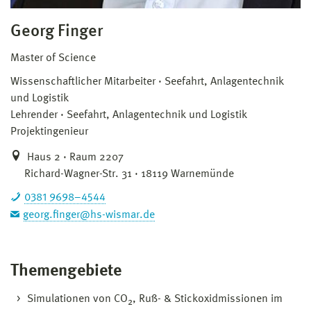
Georg Finger
Master of Science
Wissenschaftlicher Mitarbeiter
Seefahrt, Anlagentechnik
und Logistik
Lehrender
Seefahrt, Anlagentechnik und Logistik
Projektingenieur
Haus 2 · Raum 2207
Richard-Wagner-Str. 31 · 18119 Warnemünde
0381 9698–4544
georg.finger@hs-wismar.de
Themengebiete
Simulationen von CO
, Ruß- & Stickoxidmissionen im
2