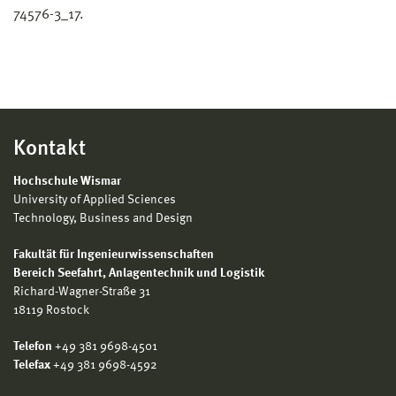
74576-3_17.
Kontakt
Hochschule Wismar
University of Applied Sciences
Technology, Business and Design
Fakultät für Ingenieurwissenschaften
Bereich
Seefahrt, Anlagentechnik und Logistik
Richard-Wagner-Straße 31
18119 Rostock
Telefon
+49 381 9698-4501
Telefax
+49 381 9698-4592