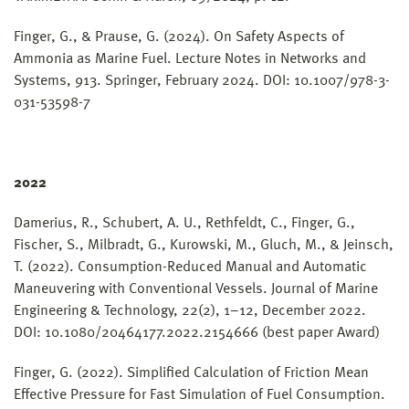
Finger, G., & Prause, G. (2024). On Safety Aspects of
Ammonia as Marine Fuel. Lecture Notes in Networks and
Systems, 913. Springer, February 2024. DOI: 10.1007/978-3-
031-53598-7
2022
Damerius, R., Schubert, A. U., Rethfeldt, C., Finger, G.,
Fischer, S., Milbradt, G., Kurowski, M., Gluch, M., & Jeinsch,
T. (2022). Consumption-Reduced Manual and Automatic
Maneuvering with Conventional Vessels. Journal of Marine
Engineering & Technology, 22(2), 1–12, December 2022.
DOI: 10.1080/20464177.2022.2154666 (best paper Award)
Finger, G. (2022). Simplified Calculation of Friction Mean
Effective Pressure for Fast Simulation of Fuel Consumption.