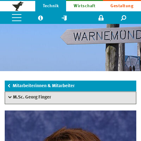
Technik
Wirtschaft
Gestaltung
Mitarbeiterinnen & Mitarbeiter
M.Sc. Georg Finger