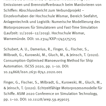
Emissionen und Brennstoffverbrauch beim Manövrieren von
Schiffen: Abschlussbericht zum Verbundprojekt –
Einzelvorhaben der Hochschule Wismar, Bereich Seefahrt,
Anlagentechnik und Logistik: Numerische Modellierung des
Motorprozesses für Simulatoren und Fast-Time Simulation
(Laufzeit: 11/2016–12/2019). Hochschule Wismar,
Warnemünde. DOI: 10.2314/KXP:1745175725
Schubert, A. U., Damerius, R., Finger, G., Fischer, S.,
Milbradt, G., Kurowski, M., Gluch, M., & Jeinsch, T. (2020).
Consumption-Optimised Manoeuvring Method for Ship
Automation. iSCSS 2020, pp. 1–10. DOI:
10.24868/issn.2631-8741.2020.001
Finger, G., Fischer, S., Milbradt, G., Kurowski, M., Gluch, M.,
& Jeinsch, T. (2020). Echtzeitfähige Motorprozessmodelle für
Schiffe. ASIM 2020 Conference on Simulation Technology,
pp. 1–10. DOI: 10.11128/arep.59.a59025