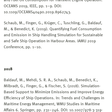
and Fuel Oil Consumption for Transient Engine Operation.
OCEANS 2019, IEEE, pp. 1–9. DOI:
10.1109/OCEANS40490.2019.8962743.
Schaub, M., Finger, G., Krüger, C., Tuschling, G., Baldauf,
M., & Benedict, K. (2019). Quantifying Fuel Consumption
and Emission in Ship Handling Simulation for Sustainable
and Safe Ship Operation in Harbour Areas. IAMU 2019
Conference, pp. 1–10.
2018
Baldauf, M., Mehdi, S. R. A., Schaub, M., Benedict, K.,
Milbradt, G., Finger, G., & Fischer, S. (2018). Simulation-
Based Support to Minimize Emissions and Improve Energy
Efficiency of Ship Operations. In: Trends and Challenges in
Maritime Energy Management, WMU Studies in Maritime
Affairs 6. Springer, pp. 231–246. DOI: 10.1007/978-3-319-