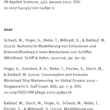
SN Applied Sciences, 4(1), January 2022. DOI:
10.1007/s42452-021-04892-y
2020
Schaub, M., Finger, G., Riebe, T., Milbradt, G., & Baldauf, M.
(2020). Numerische Modellierung von Emissionen und
Brennstoffverbrauch beim Manövrieren von Schiffen
(MEmBran). Schiff & Hafen, 2020/06, pp. 60–67.
Finger, G., Schubert, A. U., Riebe, T., Fischer, S., Gluch, M.,
& Baldauf, M. (2020). Consumption and Emission
Minimised Ship Manoeuvring. In: Global Oceans 2020 –
Singapore/U.S. Gulf Coast. IEEE, pp. 1–9. DOI:
10.1109/IEEECONF38699.2020.9389278.
Baldauf, M., Gluch, M., Finger, G., Schaub, M., Riebe, T.,
Fischer, S., & Milbrandt, G. (2020). Modellierung von