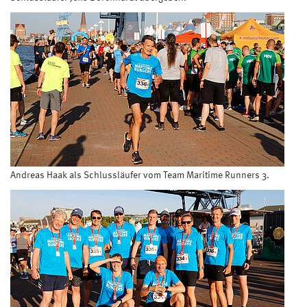
Andreas Haak als Schlussläufer vom Team Maritime Runners 3.