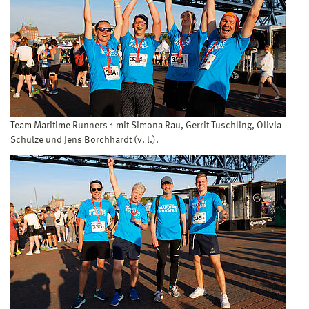
Team Maritime Runners 1 mit Simona Rau, Gerrit Tuschling, Olivia
Schulze und Jens Borchhardt (v. l.).