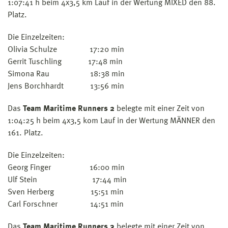
1:07:41 h beim 4x3,5 km Lauf in der Wertung MIXED den 88.
Platz.
Die Einzelzeiten:
Olivia Schulze 17:20 min
Gerrit Tuschling 17:48 min
Simona Rau 18:38 min
Jens Borchhardt 13:56 min
Das
Team Maritime Runners 2
belegte mit einer Zeit von
1:04:25 h beim 4x3,5 kom Lauf in der Wertung MÄNNER den
161. Platz.
Die Einzelzeiten:
Georg Finger 16:00 min
Ulf Stein 17:44 min
Sven Herberg 15:51 min
Carl Forschner 14:51 min
Das
Team Maritime Runners 3
belegte mit einer Zeit von