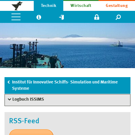
Technik
Wirtschaft
Gestaltung
Institut für Innovative Schiffs- Simulation und Maritime
Systeme
Logbuch ISSIMS
RSS-Feed