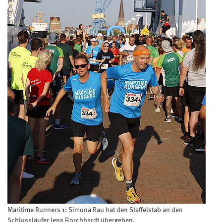
Maritime Runners 1: Simona Rau hat den Staffelstab an den
Schlussläufer Jens Borchhardt übergeben.