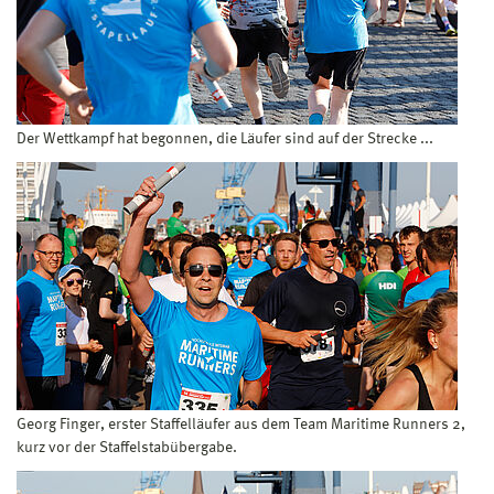
Der Wettkampf hat begonnen, die Läufer sind auf der Strecke ...
Georg Finger, erster Staffelläufer aus dem Team Maritime Runners 2,
kurz vor der Staffelstabübergabe.