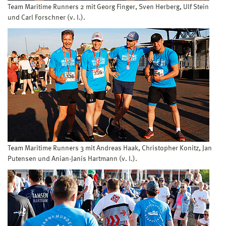
Team Maritime Runners 2 mit Georg Finger, Sven Herberg, Ulf Stein
und Carl Forschner (v. l.).
Team Maritime Runners 3 mit Andreas Haak, Christopher Konitz, Jan
Putensen und Anian-Janis Hartmann (v. l.).