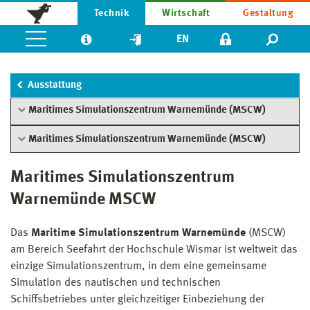
Technik
Wirtschaft
Gestaltung
EN
Ausstattung
Maritimes Simulationszentrum Warnemünde (MSCW)
Maritimes Simulationszentrum Warnemünde (MSCW)
Maritimes Simulationszentrum
Warnemünde MSCW
Das
Maritime Simulationszentrum Warnemünde
(MSCW)
am Bereich Seefahrt der Hochschule Wismar ist weltweit das
einzige Simulationszentrum, in dem eine gemeinsame
Simulation des nautischen und technischen
Schiffsbetriebes unter gleichzeitiger Einbeziehung der