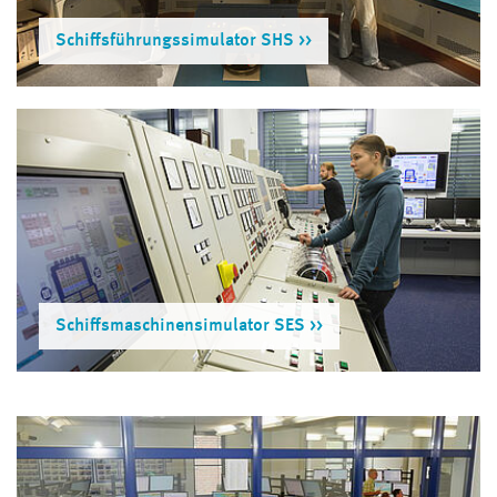
Schiffsführungssimulator SHS
Schiffsmaschinensimulator SES