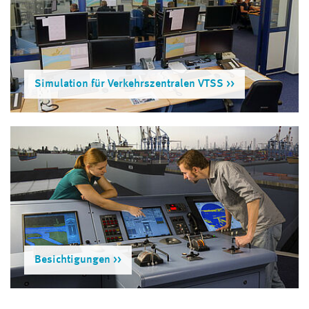
Simulation für Verkehrszentralen VTSS
Besichtigungen