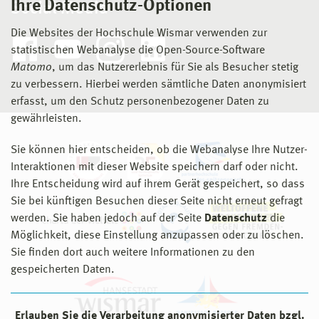
Ihre Datenschutz-Optionen
Social Media
Die Websites der Hochschule Wismar verwenden zur
statistischen Webanalyse die Open-Source-Software
Matomo
, um das Nutzererlebnis für Sie als Besucher stetig
zu verbessern. Hierbei werden sämtliche Daten anonymisiert
erfasst, um den Schutz personenbezogener Daten zu
gewährleisten.
Sie können hier entscheiden, ob die Webanalyse Ihre Nutzer-
Interaktionen mit dieser Website speichern darf oder nicht.
Ihre Entscheidung wird auf ihrem Gerät gespeichert, so dass
Sie bei künftigen Besuchen dieser Seite nicht erneut gefragt
werden. Sie haben jedoch auf der Seite
Datenschutz
die
Möglichkeit, diese Einstellung anzupassen oder zu löschen.
Sie finden dort auch weitere Informationen zu den
gespeicherten Daten.
Erlauben Sie die Verarbeitung anonymisierter Daten bzgl.