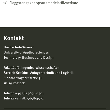
Flaggstangsknappsutsmedelstillvaerkare
Kontakt
Hochschule Wismar
University of Applied Sciences
Technology, Business and Design
Fakultät für Ingenieurwissenschaften
Bereich
Seefahrt, Anlagentechnik und Logistik
Richard-Wagner-Straße 31
18119 Rostock
Telefon
+49 381 9698-4501
Telefax
+49 381 9698-4592