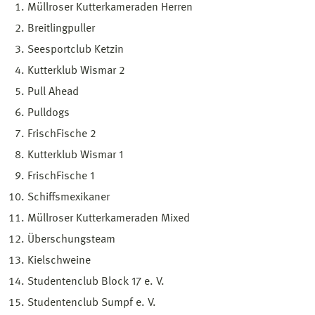
Müllroser Kutterkameraden Herren
Breitlingpuller
Seesportclub Ketzin
Kutterklub Wismar 2
Pull Ahead
Pulldogs
FrischFische 2
Kutterklub Wismar 1
FrischFische 1
Schiffsmexikaner
Müllroser Kutterkameraden Mixed
Überschungsteam
Kielschweine
Studentenclub Block 17 e. V.
Studentenclub Sumpf e. V.