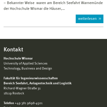
– Bekannter Weise waren am Bereich Seefahrt Warnemünde
der Hochschule Wismar die Häuser,…
weiterlesen
Kontakt
Hochschule Wismar
University of Applied Sciences
Technology, Business and Design
Fakultät für Ingenieurwissenschaften
Bereich
Seefahrt, Anlagentechnik und Logistik
Richard-Wagner-Straße 31
18119 Rostock
Telefon
+49 381 9698-4501