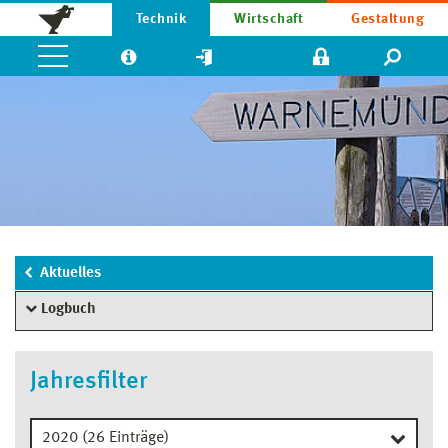
Technik
Wirtschaft
Gestaltung
Aktuelles
Logbuch
Jahresfilter