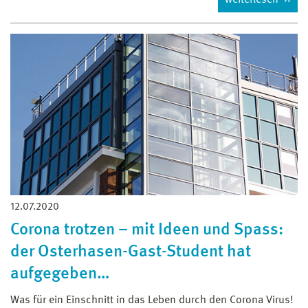
12.07.2020
Corona trotzen – mit Ideen und Spass:
der Osterhasen-Gast-Student hat
aufgegeben…
Was für ein Einschnitt in das Leben durch den Corona Virus!