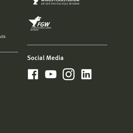
stik
Social Media