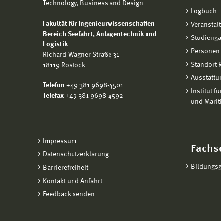
Technology, Business and Design
Logbuch
Fakultät für Ingenieurwissenschaften
Veranstal
Bereich
Seefahrt, Anlagentechnik und
Studieng
Logistik
Personen
Richard-Wagner-Straße 31
Standort
18119 Rostock
Ausstattu
Telefon
+49 381 9698-4501
Institut f
Telefax
+49 381 9698-4592
und Marit
Impressum
Fachs
Datenschutzerklärung
Bildungs
Barrierefreiheit
Kontakt und Anfahrt
Feedback senden