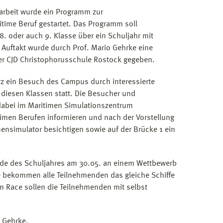
arbeit wurde ein Programm zur
ime Beruf gestartet. Das Programm soll
8. oder auch 9. Klasse über ein Schuljahr mit
s Auftakt wurde durch Prof. Mario Gehrke eine
er CJD Christophorusschule Rostock gegeben.
rz ein Besuch des Campus durch interessierte
diesen Klassen statt. Die Besucher und
abei im Maritimen Simulationszentrum
en Berufen informieren und nach der Vorstellung
ensimulator besichtigen sowie auf der Brücke 1 ein
nde des Schuljahres am 30.05. an einem Wettbewerb
e bekommen alle Teilnehmenden das gleiche Schiffe
m Race sollen die Teilnehmenden mit selbst
 Gehrke.