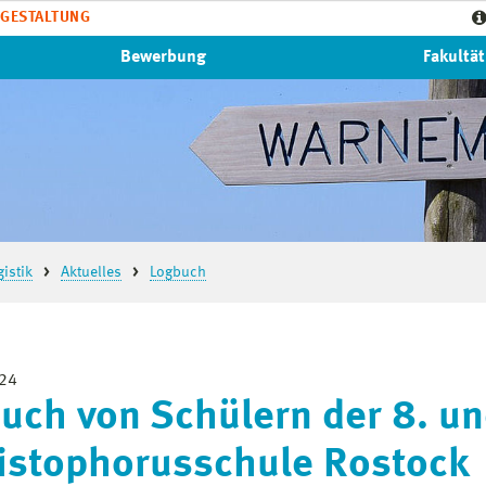
GESTALTUNG
Bewerbung
Fakultät
istik
Aktuelles
Logbuch
024
uch von Schülern der 8. un
istophorusschule Rostock