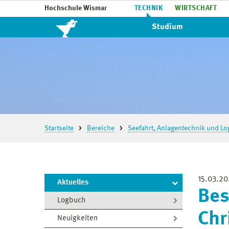
Hochschule Wismar
TECHNIK
WIRTSCHAFT
Studium
Startseite
Bereiche
Seefahrt, Anlagentechnik und Log
15.03.2
Aktuelles
Bes
Logbuch
Chr
Neuigkeiten