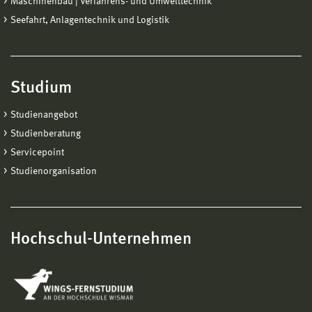
Maschinenbau | Verfahrens- und Umwelttechnik
Seefahrt, Anlagentechnik und Logistik
Studium
Studienangebot
Studienberatung
Servicepoint
Studienorganisation
Hochschul-Unternehmen