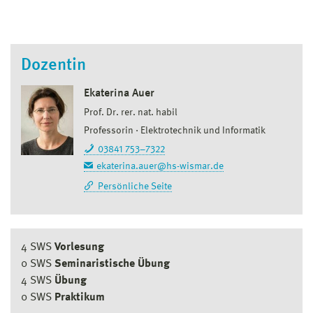
Dozentin
Ekaterina Auer
Prof. Dr. rer. nat. habil
Professorin
Elektrotechnik und Informatik
03841 753–7322
ekaterina.auer@hs-wismar.de
Persönliche Seite
4 SWS
Vorlesung
0 SWS
Seminaristische Übung
4 SWS
Übung
0 SWS
Praktikum