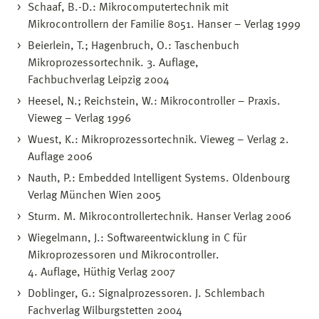
Schaaf, B.-D.: Mikrocomputertechnik mit
Mikrocontrollern der Familie 8051. Hanser – Verlag 1999
Beierlein, T.; Hagenbruch, O.: Taschenbuch
Mikroprozessortechnik. 3. Auflage,
Fachbuchverlag Leipzig 2004
Heesel, N.; Reichstein, W.: Mikrocontroller – Praxis.
Vieweg – Verlag 1996
Wuest, K.: Mikroprozessortechnik. Vieweg – Verlag 2.
Auflage 2006
Nauth, P.: Embedded Intelligent Systems. Oldenbourg
Verlag München Wien 2005
Sturm. M. Mikrocontrollertechnik. Hanser Verlag 2006
Wiegelmann, J.: Softwareentwicklung in C für
Mikroprozessoren und Mikrocontroller.
4. Auflage, Hüthig Verlag 2007
Doblinger, G.: Signalprozessoren. J. Schlembach
Fachverlag Wilburgstetten 2004