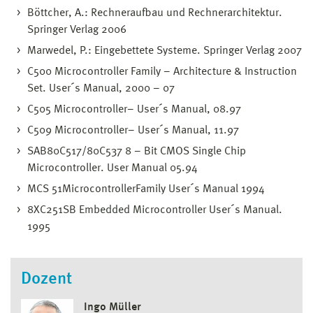
Böttcher, A.: Rechneraufbau und Rechnerarchitektur.
Springer Verlag 2006
Marwedel, P.: Eingebettete Systeme. Springer Verlag 2007
C500 Microcontroller Family – Architecture & Instruction
Set. User´s Manual, 2000 – 07
C505 Microcontroller– User´s Manual, 08.97
C509 Microcontroller– User´s Manual, 11.97
SAB80C517/80C537 8 – Bit CMOS Single Chip
Microcontroller. User Manual 05.94
MCS 51MicrocontrollerFamily User´s Manual 1994
8XC251SB Embedded Microcontroller User´s Manual.
1995
Dozent
Ingo Müller