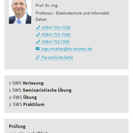
Prof. Dr.-Ing.
Professor
Elektrotechnik und Informatik
Dekan
03841 753–7328
03841 753–7285
03841 753-7309
ingo.mueller@hs-wismar.de
Persönliche Seite
1 SWS
Vorlesung
1 SWS
Seminaristische Übung
0 SWS
Übung
2 SWS
Praktikum
Prüfung