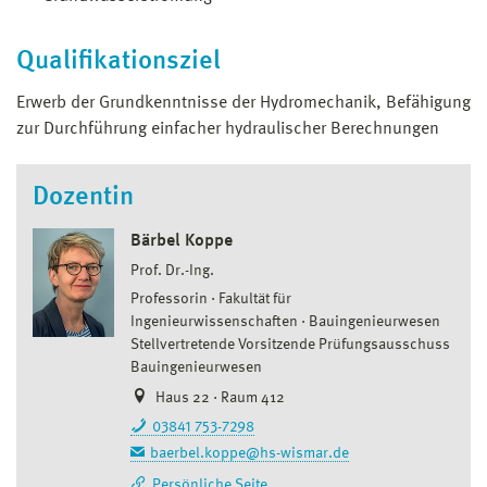
Qualifikationsziel
Erwerb der Grundkenntnisse der Hydromechanik, Befähigung
zur Durchführung einfacher hydraulischer Berechnungen
Dozentin
Bärbel Koppe
Prof. Dr.-Ing.
Professorin
Fakultät für
Ingenieurwissenschaften
Bauingenieurwesen
Stellvertretende Vorsitzende Prüfungsausschuss
Bauingenieurwesen
Haus 22 · Raum 412
03841 753-7298
baerbel.koppe@hs-wismar.de
Persönliche Seite