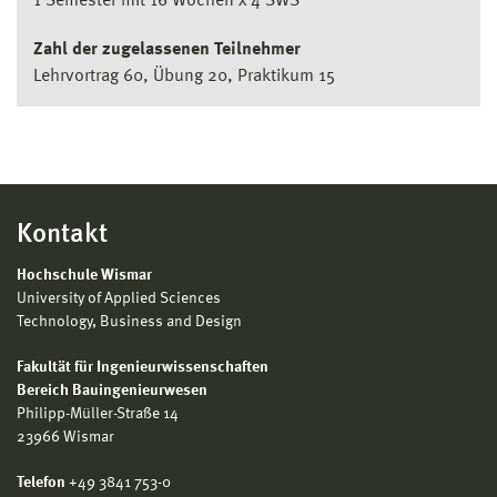
1 Semester mit 16 Wochen x 4 SWS
Zahl der zugelassenen Teilnehmer
Lehrvortrag 60, Übung 20, Praktikum 15
Kontakt
Hochschule Wismar
University of Applied Sciences
Technology, Business and Design
Fakultät für Ingenieurwissenschaften
Bereich Bauingenieurwesen
Philipp-Müller-Straße 14
23966 Wismar
Telefon
+49 3841 753-0