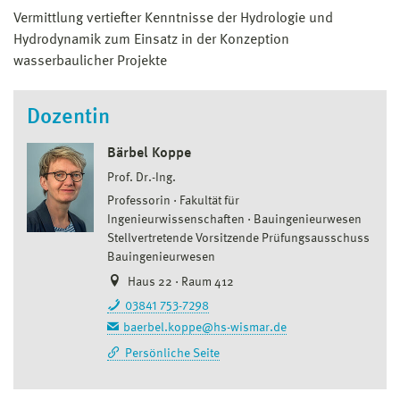
Vermittlung vertiefter Kenntnisse der Hydrologie und
Hydrodynamik zum Einsatz in der Konzeption
wasserbaulicher Projekte
Dozentin
Bärbel Koppe
Prof. Dr.-Ing.
Professorin
Fakultät für
Ingenieurwissenschaften
Bauingenieurwesen
Stellvertretende Vorsitzende Prüfungsausschuss
Bauingenieurwesen
Haus 22 · Raum 412
03841 753-7298
baerbel.koppe@hs-wismar.de
Persönliche Seite