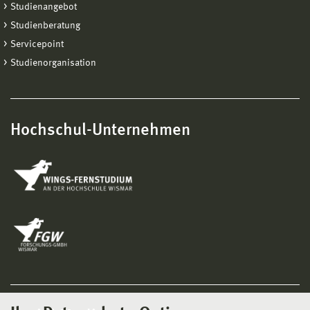
Studienangebot
Studienberatung
Servicepoint
Studienorganisation
Hochschul-Unternehmen