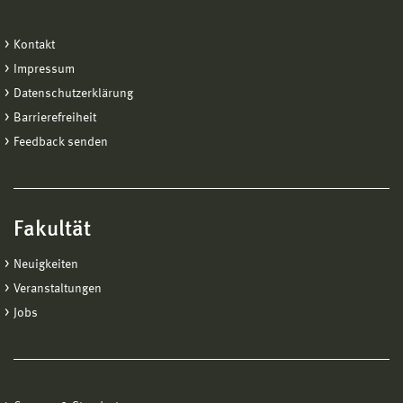
Kontakt
Impressum
Datenschutzerklärung
Barrierefreiheit
Feedback senden
Fakultät
Neuigkeiten
Veranstaltungen
Jobs