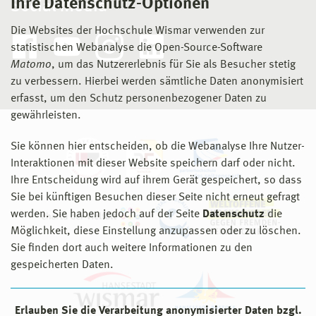
Ihre Datenschutz-Optionen
Social Media
Die Websites der Hochschule Wismar verwenden zur
statistischen Webanalyse die Open-Source-Software
Matomo
, um das Nutzererlebnis für Sie als Besucher stetig
zu verbessern. Hierbei werden sämtliche Daten anonymisiert
erfasst, um den Schutz personenbezogener Daten zu
gewährleisten.
Sie können hier entscheiden, ob die Webanalyse Ihre Nutzer-
Interaktionen mit dieser Website speichern darf oder nicht.
Ihre Entscheidung wird auf ihrem Gerät gespeichert, so dass
Sie bei künftigen Besuchen dieser Seite nicht erneut gefragt
werden. Sie haben jedoch auf der Seite
Datenschutz
die
Möglichkeit, diese Einstellung anzupassen oder zu löschen.
Sie finden dort auch weitere Informationen zu den
gespeicherten Daten.
Erlauben Sie die Verarbeitung anonymisierter Daten bzgl.