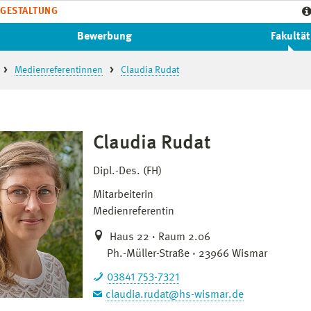
GESTALTUNG
Bewerbung
Fakultät
Medienreferentinnen
Claudia Rudat
Claudia Rudat
Dipl.-Des. (FH)
Mitarbeiterin
Medienreferentin
Haus 22 · Raum 2.06
Ph.-Müller-Straße · 23966 Wismar
03841 753-7321
claudia.rudat@hs-wismar.de