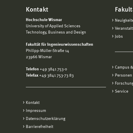
Kontakt
Fakult
Hochschule Wismar
Neuigkeit
University of Applied Sciences
Veranstal
Technology, Business and Design
Jobs
Fakultät für Ingenieurwissenschaften
Philipp-Müller-Straße 14
23966 Wismar
Campus &
Telefon
+49 3841 753-0
Telefax
+49 3841 753-73 83
Personen
Forschung
Service
Kontakt
Impressum
Datenschutzerklärung
Barrierefreiheit