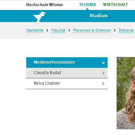
Hochschule Wismar
TECHNIK
WIRTSCHAFT
Studium
Startseite
Fakultät
Personen & Gremien
Dekanat
Medienreferentinnen
Claudia Rudat
Reica Lindner