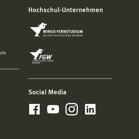
Hochschul-Unternehmen
stik
Social Media