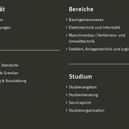
ät
Bereiche
en
Bauingenieurwesen
tungen
Elektrotechnik und Informatik
Maschinenbau | Verfahrens- und
Umwelttechnik
Seefahrt, Anlagentechnik und Logi
 Standorte
 & Gremien
Studium
 & Ausstattung
Studienangebot
Studienberatung
Servicepoint
Studienorganisation