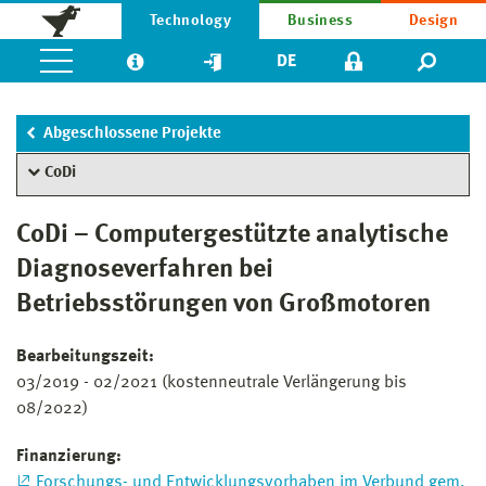
Technology
Business
Design
DE
Abgeschlossene Projekte
CoDi
CoDi – Computergestützte analytische
Diagnoseverfahren bei
Betriebsstörungen von Großmotoren
Bearbeitungszeit:
03/2019 - 02/2021 (kostenneutrale Verlängerung bis
08/2022)
Finanzierung:
Forschungs- und Entwicklungsvorhaben im Verbund gem.