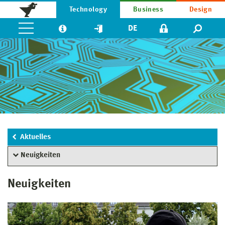
Technology
Business
Design
DE
Aktuelles
Neuigkeiten
Neuigkeiten