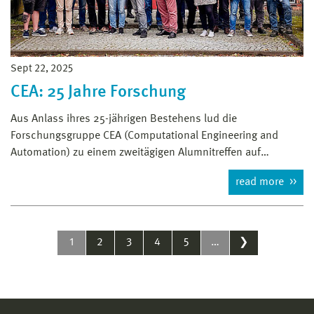
Sept 22, 2025
CEA: 25 Jahre Forschung
Aus Anlass ihres 25-jährigen Bestehens lud die
Forschungsgruppe CEA (Computational Engineering and
Automation) zu einem zweitägigen Alumnitreffen auf…
read more
1
2
3
4
5
…
❯