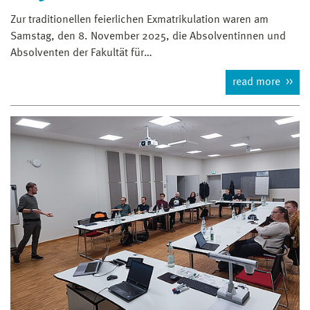
Zur traditionellen feierlichen Exmatrikulation waren am
Samstag, den 8. November 2025, die Absolventinnen und
Absolventen der Fakultät für…
read more