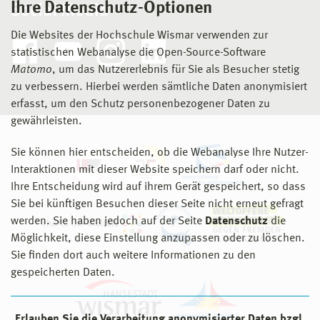
Ihre Datenschutz-Optionen
Social Media
Die Websites der Hochschule Wismar verwenden zur
statistischen Webanalyse die Open-Source-Software
Matomo
, um das Nutzererlebnis für Sie als Besucher stetig
zu verbessern. Hierbei werden sämtliche Daten anonymisiert
erfasst, um den Schutz personenbezogener Daten zu
gewährleisten.
Sie können hier entscheiden, ob die Webanalyse Ihre Nutzer-
Interaktionen mit dieser Website speichern darf oder nicht.
Ihre Entscheidung wird auf ihrem Gerät gespeichert, so dass
Sie bei künftigen Besuchen dieser Seite nicht erneut gefragt
werden. Sie haben jedoch auf der Seite
Datenschutz
die
Möglichkeit, diese Einstellung anzupassen oder zu löschen.
Sie finden dort auch weitere Informationen zu den
gespeicherten Daten.
Erlauben Sie die Verarbeitung anonymisierter Daten bzgl.