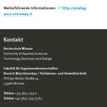
Weiterführende Informationen:
http://smalog-
2017.uniroma2.it
Kontakt
Hochschule Wismar
University of Applied Sciences
Technology, Business and Design
Fakultät für Ingenieurwissenschaften
Bereich Maschinenbau / Verfahrens- und Umwelttechnik
Philipp-Müller-Straße 14
23966 Wismar
Telefon
+49 3841 753-0
Telefax
+49 3841 753-73 83