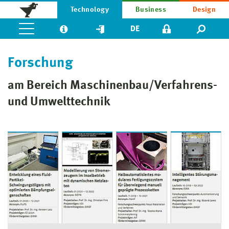
Technology
Business
Design
DE
Forschung
am Bereich Maschinenbau/Verfahrens-
und Umwelttechnik