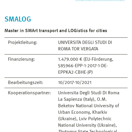
SMALOG
Master in SMArt transport and LOGistics for cities
Projektleitung:
UNIVERSITA DEGLI STUDI DI
ROMA TOR VERGATA
Finanzierung:
1.479.000 € (EU-Förderung,
585966-EPP-1-2017-1-DE-
EPPKA2-CBHE-JP)
Bearbeitungszeit:
10/2017-10/2021
Kooperationspartner:
Universita Degli Studi Di Roma
La Sapienza (Italy), O.M.
Beketov National University of
Urban Economy, Kharkiv
(Ukraine), Lviv Polytechnic
National University (Ukraine),