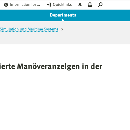
Information for …
Quicklinks
DE
Departments
s- Simulation und Maritime Systeme
erte Manöveranzeigen in der