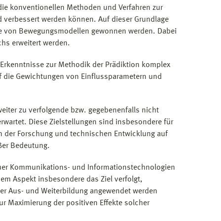
die konventionellen Methoden und Verfahren zur
nd verbessert werden können. Auf dieser Grundlage
üte von Bewegungs­modellen gewonnen werden. Dabei
hs erweitert werden.
e Erkenntnisse zur Methodik der Prädiktion komplex
 die Gewichtungen von Einflussparametern und
iter zu verfolgende bzw. gegebenenfalls nicht
artet. Diese Zielstellungen sind insbesondere für
 in der Forschung und technischen Entwicklung auf
ßer Bedeutung.
euer Kommunikations- und Informationstechnologien
esem Aspekt insbesondere das Ziel verfolgt,
h der Aus- und Weiterbildung angewendet werden
r Maximierung der positiven Effekte solcher