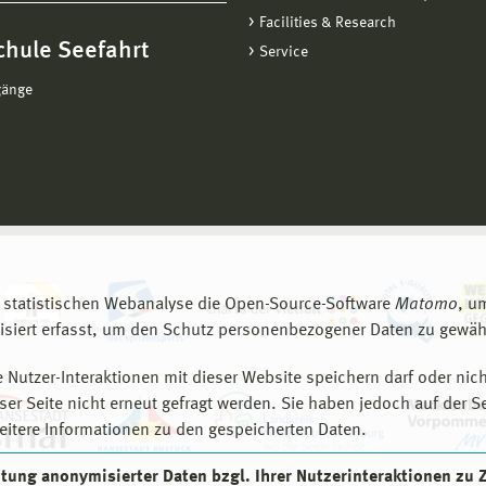
Facilities & Research
chule Seefahrt
Service
gänge
 statistischen Webanalyse die Open-Source-Software
Matomo
, u
siert erfasst, um den Schutz personenbezogener Daten zu gewähr
 Nutzer-Interaktionen mit dieser Website speichern darf oder nich
er Seite nicht erneut gefragt werden. Sie haben jedoch auf der S
eitere Informationen zu den gespeicherten Daten.
eitung anonymisierter Daten bzgl. Ihrer Nutzerinteraktionen zu