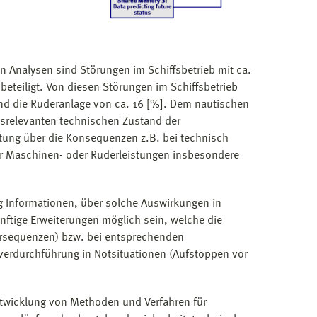
 Analysen sind Störungen im Schiffsbetrieb mit ca.
beteiligt. Von diesen Störungen im Schiffsbetrieb
und die Ruderanlage von ca. 16 [%]. Dem nautischen
ts­relevanten technischen Zustand der
atung über die Konsequenzen z.B. bei technisch
arer Maschinen- oder Ruderleistungen insbesondere
ng Informationen, über solche Auswirkungen in
nftige Erweiterungen möglich sein, welche die
ersequenzen) bzw. bei entsprechenden
överdurchführung in Notsituationen (Aufstoppen vor
twicklung von Methoden und Verfahren für