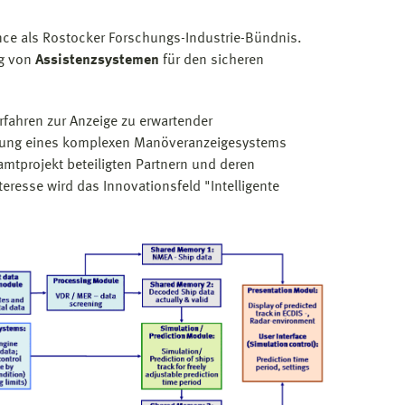
nce als Rostocker Forschungs-Industrie-Bündnis.
ng von
Assistenzsystemen
für den sicheren
fahren zur Anzeige zu erwartender
erung eines komplexen Manöveranzeigesystems
mtprojekt beteiligten Partnern und deren
resse wird das Innovationsfeld "Intelligente