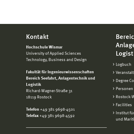
Kontakt
Bereic
Anlag
Hochschule Wismar
Logist
University of Applied Sciences
Technology, Business and Design
Logbuch
Fakultät für Ingenieurwissenschaften
Veranstal
Bereich
Seefahrt, Anlagentechnik und
Degree C
Logistik
Personen
Richard-Wagner-Straße 31
Rostock-
18119 Rostock
Facilities
Telefon
+49 381 9698-4501
Institut f
Telefax
+49 381 9698-4592
und Marit