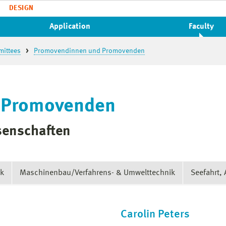
DESIGN
Application
Faculty
mittees
Promovendinnen und Promovenden
 Promovenden
ssenschaften
ik
Maschinenbau/Verfahrens- & Umwelttechnik
Seefahrt, 
Carolin Peters