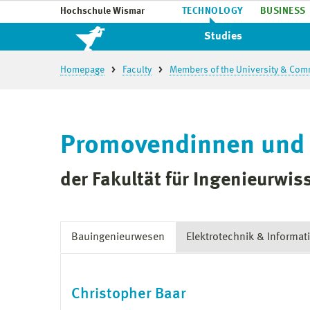
Hochschule Wismar
TECHNOLOGY
BUSINESS
Studies
Homepage
Faculty
Members of the University & Com
Promovendinnen und
der Fakultät für Ingenieurwi
Bauingenieurwesen
Elektrotechnik & Informat
Christopher Baar