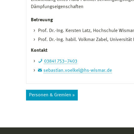
Dämpfungseigenschaften
Betreuung
Prof. Dr.-Ing. Kersten Latz, Hochschule Wismar
Prof. Dr.-Ing. habil. Volkmar Zabel, Universität
Kontakt
03841 753–7403
sebastian.voelkel@hs-wismar.de
Personen & Gremien »