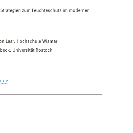
 Strategien zum Feuchteschutz im modernen
a von Laar, Hochschule Wismar
beck, Universität Rostock
r.de