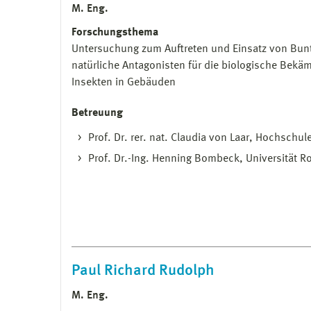
M. Eng.
Forschungsthema
Untersuchung zum Auftreten und Einsatz von Buntk
natürliche Antagonisten für die biologische Bekä
Insekten in Gebäuden
Betreuung
Prof. Dr. rer. nat. Claudia von Laar, Hochschu
Prof. Dr.-Ing. Henning Bombeck, Universität R
Paul Richard Rudolph
M. Eng.