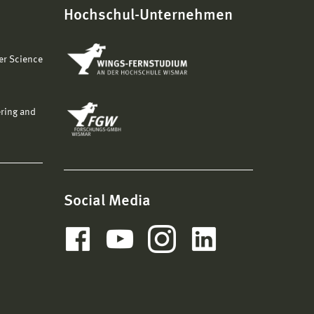
Hochschul-Unternehmen
er Science
ering and
Social Media