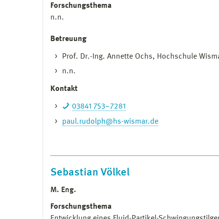
Forschungsthema
n.n.
Betreuung
Prof. Dr.-Ing. Annette Ochs, Hochschule Wism
n.n.
Kontakt
03841 753–7281
paul.rudolph@hs-wismar.de
Sebastian Völkel
M. Eng.
Forschungsthema
Entwicklung eines Fluid-Partikel-Schwingungstilge