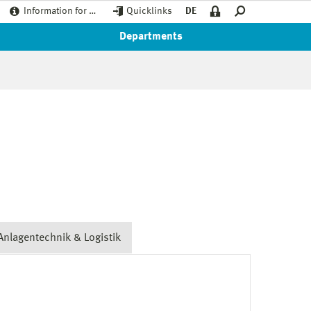
Information for …
Quicklinks
DE
Departments
Anlagentechnik & Logistik