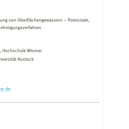
zung von Oberflächengewässern – Potenziale,
nehmigungsverfahren
pe, Hochschule Wismar
niversität Rostock
ar.de