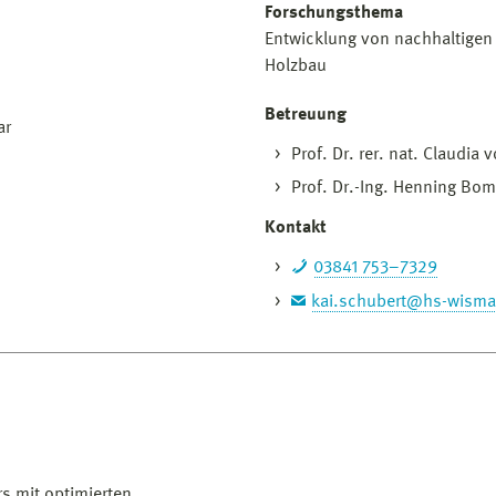
Forschungsthema
Entwicklung von nachhaltigen
Holzbau
Betreuung
ar
Prof. Dr. rer. nat. Claudi
Prof. Dr.-Ing. Henning Bom
Kontakt
03841 753–7329
kai.schubert@hs-wisma
rs mit optimierten