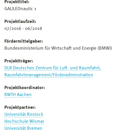
Projekttitel
:
GALILEOnautic 1
Projektlaufzeit:
07/2016 - 06/2018
Fördermittelgeber:
Bundesministerium für Wirtschaft und Energie (BMWi)
Projektträger:
DLR Deutsches Zentrum für Luft- und Raumfahrt,
Raumfahrtmanagement/Förderadminstration
Projektkoordinator:
RWTH Aachen
Projektpartner:
Universität Rostock
Hochschule Wismar
Universität Bremen