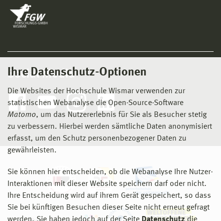
Ihre Datenschutz-Optionen
Social Media
Die Websites der Hochschule Wismar verwenden zur
statistischen Webanalyse die Open-Source-Software
Matomo
, um das Nutzererlebnis für Sie als Besucher stetig
zu verbessern. Hierbei werden sämtliche Daten anonymisiert
erfasst, um den Schutz personenbezogener Daten zu
gewährleisten.
Sie können hier entscheiden, ob die Webanalyse Ihre Nutzer-
Interaktionen mit dieser Website speichern darf oder nicht.
Ihre Entscheidung wird auf ihrem Gerät gespeichert, so dass
Sie bei künftigen Besuchen dieser Seite nicht erneut gefragt
werden. Sie haben jedoch auf der Seite
Datenschutz
die