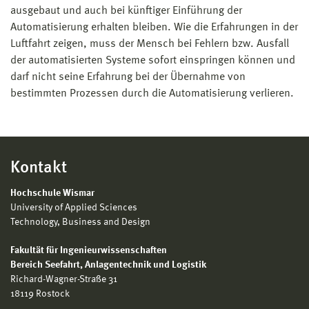
ausgebaut und auch bei künftiger Einführung der
Automatisierung erhalten bleiben. Wie die Erfahrungen in der
Luftfahrt zeigen, muss der Mensch bei Fehlern bzw. Ausfall
der automatisierten Systeme sofort einspringen können und
darf nicht seine Erfahrung bei der Übernahme von
bestimmten Prozessen durch die Automatisierung verlieren.
Kontakt
Hochschule Wismar
University of Applied Sciences
Technology, Business and Design
Fakultät für Ingenieurwissenschaften
Bereich
Seefahrt, Anlagentechnik und Logistik
Richard-Wagner-Straße 31
18119 Rostock