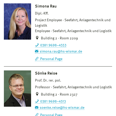
Simona Rau
Dipl.-Kff.
Project Employee
Seefahrt, Anlagentechnik und
Logistik
Employee
Seefahrt, Anlagentechnik und Logistik
Building 2 · Room 2209
0381 9698–4553
simona.rau@hs-wismar.de
Personal Page
Sönke Reise
Prof. Dr. rer. pol.
Professor
Seefahrt, Anlagentechnik und Logistik
Building 2 · Room 2327
0381 9698–4513
soenke.reise@hs-wismar.de
Personal Page