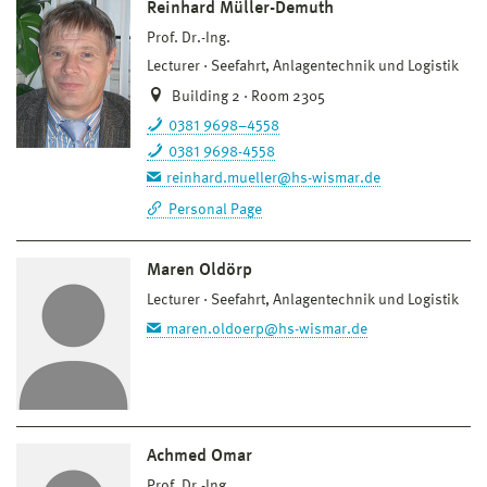
Reinhard Müller-Demuth
Prof. Dr.-Ing.
Lecturer
Seefahrt, Anlagentechnik und Logistik
Building 2 · Room 2305
0381 9698–4558
0381 9698-4558
reinhard.mueller@hs-wismar.de
Personal Page
Maren Oldörp
Lecturer
Seefahrt, Anlagentechnik und Logistik
maren.oldoerp@hs-wismar.de
Achmed Omar
Prof. Dr.-Ing.