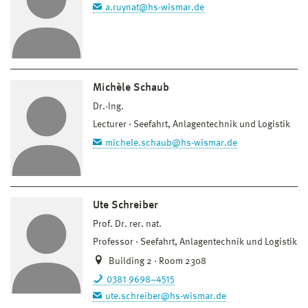
a.ruynat@hs-wismar.de
Michèle Schaub
Dr.-Ing.
Lecturer
Seefahrt, Anlagentechnik und Logistik
michele.schaub@hs-wismar.de
Ute Schreiber
Prof. Dr. rer. nat.
Professor
Seefahrt, Anlagentechnik und Logistik
Building 2 · Room 2308
0381 9698–4515
ute.schreiber@hs-wismar.de