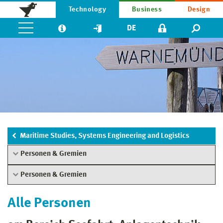
Technology
Business
Design
DE
Maritime Studies, Systems Engineering and Logistics
Personen & Gremien
Personen & Gremien
Alle Personen