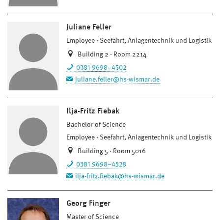
Juliane Feller
Employee
Seefahrt, Anlagentechnik und Logistik
Building 2 · Room 2214
0381 9698–4502
juliane.feller@hs-wismar.de
Ilja-Fritz Fiebak
Bachelor of Science
Employee
Seefahrt, Anlagentechnik und Logistik
Building 5 · Room 5016
0381 9698–4528
ilja-fritz.fiebak@hs-wismar.de
Georg Finger
Master of Science