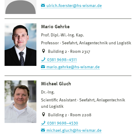
ulrich.foerster@hs-wismar.de
Mario Gehrke
Prof. Dipl.-Wi.-Ing. Kap.
Professor
Seefahrt, Anlagentechnik und Logistik
Building 2 · Room 2317
0381 9698–4511
mario.gehrke@hs-wismar.de
Michael Gluch
Dr.-Ing.
Scientific Assistant
Seefahrt, Anlagentechnik
und Logistik
Building 2 · Room 2208
0381 9698–4530
michael.gluch@hs-wismar.de