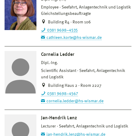
Employee
Seefahrt, Anlagentechnik und Logistik
Gleichstellungsbeauftragte
Building R4 · Room 106
0381 9698–4535
cathleen.korte@hs-wismar.de
Cornelia Ledder
Dipl.-Ing.
Scientific Assistant
Seefahrt, Anlagentechnik
und Logistik
Building Haus 2 · Room 2227
0381 9698–4567
cornelia.ledder@hs-wismar.de
Jan-Hendrik Lenz
Lecturer
Seefahrt, Anlagentechnik und Logistik
jan-hendrik.lenz@hs-wismar.de