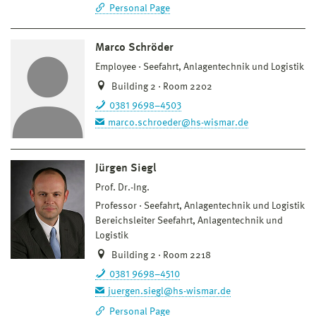
Personal Page
Marco Schröder
Employee
Seefahrt, Anlagentechnik und Logistik
Building 2 · Room 2202
0381 9698–4503
marco.schroeder@hs-wismar.de
Jürgen Siegl
Prof. Dr.-Ing.
Professor
Seefahrt, Anlagentechnik und Logistik
Bereichsleiter Seefahrt, Anlagentechnik und
Logistik
Building 2 · Room 2218
0381 9698–4510
juergen.siegl@hs-wismar.de
Personal Page