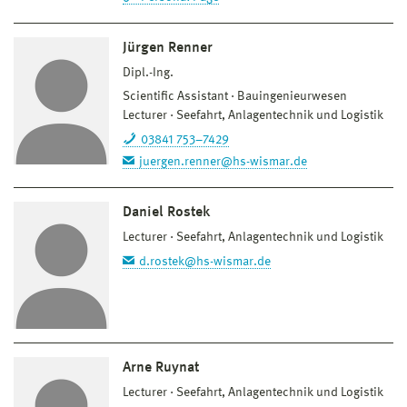
Jürgen Renner
Dipl.-Ing.
Scientific Assistant
Bauingenieurwesen
Lecturer
Seefahrt, Anlagentechnik und Logistik
03841 753–7429
juergen.renner@hs-wismar.de
Daniel Rostek
Lecturer
Seefahrt, Anlagentechnik und Logistik
d.rostek@hs-wismar.de
Arne Ruynat
Lecturer
Seefahrt, Anlagentechnik und Logistik