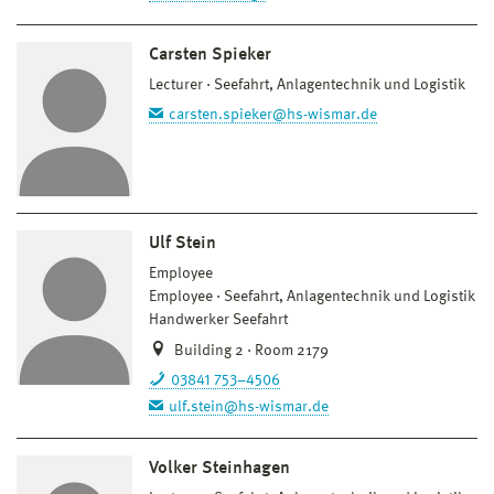
Carsten Spieker
Lecturer
Seefahrt, Anlagentechnik und Logistik
carsten.spieker@hs-wismar.de
Ulf Stein
Employee
Employee
Seefahrt, Anlagentechnik und Logistik
Handwerker Seefahrt
Building 2 · Room 2179
03841 753–4506
ulf.stein@hs-wismar.de
Volker Steinhagen