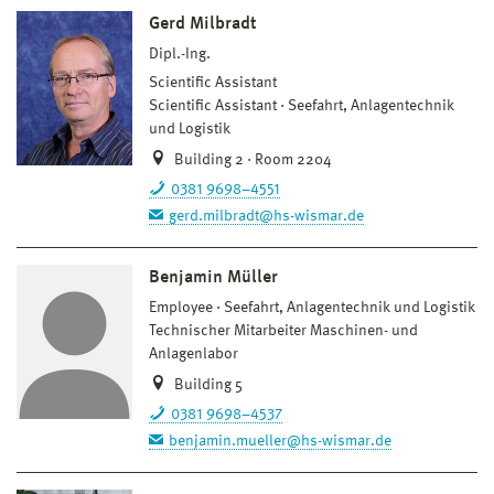
Gerd Milbradt
Dipl.-Ing.
Scientific Assistant
Scientific Assistant
Seefahrt, Anlagentechnik
und Logistik
Building 2 · Room 2204
0381 9698–4551
gerd.milbradt@hs-wismar.de
Benjamin Müller
Employee
Seefahrt, Anlagentechnik und Logistik
Technischer Mitarbeiter Maschinen- und
Anlagenlabor
Building 5
0381 9698–4537
benjamin.mueller@hs-wismar.de