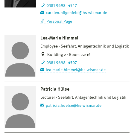
0381 9698–4547
carsten.hilgenfeld@hs-wismar.de
Personal Page
Lea-Marie Himmel
Employee
Seefahrt, Anlagentechnik und Logistik
Building 2 · Room 2.216
0381 9698–4507
lea-marie.himmel@hs-wismar.de
Patricia Hülse
Lecturer
Seefahrt, Anlagentechnik und Logistik
patricia.huelse@hs-wismar.de