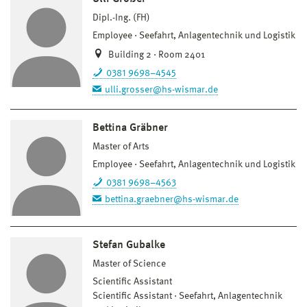
Dipl.-Ing. (FH)
Employee
Seefahrt, Anlagentechnik und Logistik
Building 2 · Room 2401
0381 9698–4545
ulli.grosser@hs-wismar.de
Bettina Gräbner
Master of Arts
Employee
Seefahrt, Anlagentechnik und Logistik
0381 9698–4563
bettina.graebner@hs-wismar.de
Stefan Gubalke
Master of Science
Scientific Assistant
Scientific Assistant
Seefahrt, Anlagentechnik