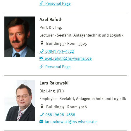
Personal Page
Axel Rafoth
Prof. Dr.-Ing.
Lecturer
Seefahrt, Anlagentechnik und Logistik
Building 3 · Room 3305
03841 753–4522
axel.rafoth@hs-wismar.de
Personal Page
Lars Rakowski
Dipl.-Ing. (FH)
Employee
Seefahrt, Anlagentechnik und Logistik
Building 5 · Room 5016
0381 9698–4538
lars.rakowski@hs-wismar.de