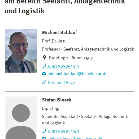
am Bereich Seefahrt, Anlagentechnik
und Logistik
Michael Baldauf
Prof. Dr.-Ing.
Professor
Seefahrt, Anlagentechnik und Logistik
Building 2 · Room 2507
0381 9698–4514
michael.baldauf@hs-wismar.de
Personal Page
Stefan Bleeck
Dipl.-Ing.
Scientific Assistant
Seefahrt, Anlagentechnik
und Logistik
0381 9698–4561
stefan.bleeck@hs-wismar.de