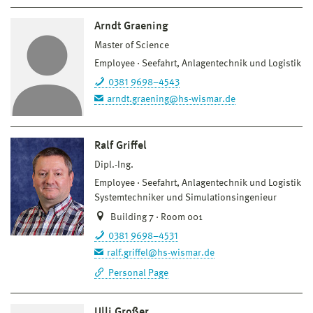
Arndt Graening
Master of Science
Employee
Seefahrt, Anlagentechnik und Logistik
0381 9698–4543
arndt.graening@hs-wismar.de
Ralf Griffel
Dipl.-Ing.
Employee
Seefahrt, Anlagentechnik und Logistik
Systemtechniker und Simulationsingenieur
Building 7 · Room 001
0381 9698–4531
ralf.griffel@hs-wismar.de
Personal Page
Ulli Großer