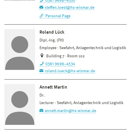
0381 9698–4550
steffen.loest@hs-wismar.de
Personal Page
Roland Lück
Dipl.-Ing. (FH)
Employee
Seefahrt, Anlagentechnik und Logistik
Building 7 · Room 102
0381 9698–4534
roland.lueck@hs-wismar.de
Annett Martin
Dr.
Lecturer
Seefahrt, Anlagentechnik und Logistik
annett.martin@hs-wismar.de