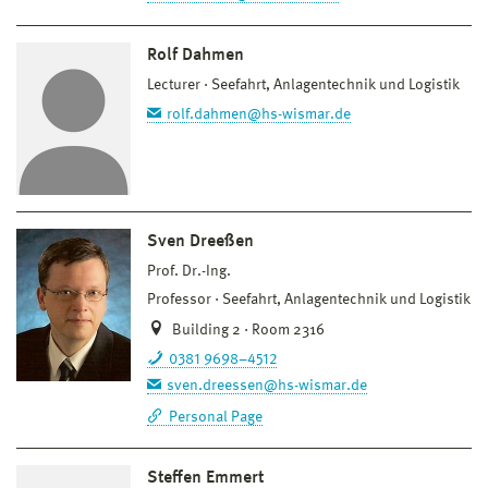
Rolf Dahmen
Lecturer
Seefahrt, Anlagentechnik und Logistik
rolf.dahmen@hs-wismar.de
Sven Dreeßen
Prof. Dr.-Ing.
Professor
Seefahrt, Anlagentechnik und Logistik
Building 2 · Room 2316
0381 9698–4512
sven.dreessen@hs-wismar.de
Personal Page
Steffen Emmert