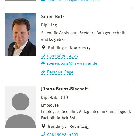
Sören Bolz
Dipl.-Ing.
Scientific Assistant
Seefahrt, Anlagentechnik
und Logistik
Building 2 · Room 2215
0381 9698–4526
soeren.bolz@hs-wismar.de
Personal Page
Jürene Bruns-Bischoff
Dipl.-Bibl. (FH)
Employee
Employee
Seefahrt, Anlagentechnik und Logistik
Fachbibliothek SAL
Building 1 · Room 1143
0381 9698–4505