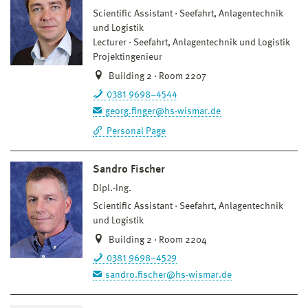
Scientific Assistant
Seefahrt, Anlagentechnik
und Logistik
Lecturer
Seefahrt, Anlagentechnik und Logistik
Projektingenieur
Building 2 · Room 2207
0381 9698–4544
georg.finger@hs-wismar.de
Personal Page
Sandro Fischer
Dipl.-Ing.
Scientific Assistant
Seefahrt, Anlagentechnik
und Logistik
Building 2 · Room 2204
0381 9698–4529
sandro.fischer@hs-wismar.de