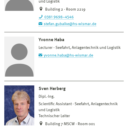
und Logistik
Building 2 · Room 2219
0381 9698–4546
stefan.gubalke@hs-wismar.de
Yvonne Haba
Lecturer
Seefahrt, Anlagentechnik und Logistik
yvonne.haba@hs-wismar.de
Sven Herberg
Dipl.-Ing.
Scientific Assistant
Seefahrt, Anlagentechnik
und Logistik
Technischer Leiter
Building 7 MSCW · Room 001