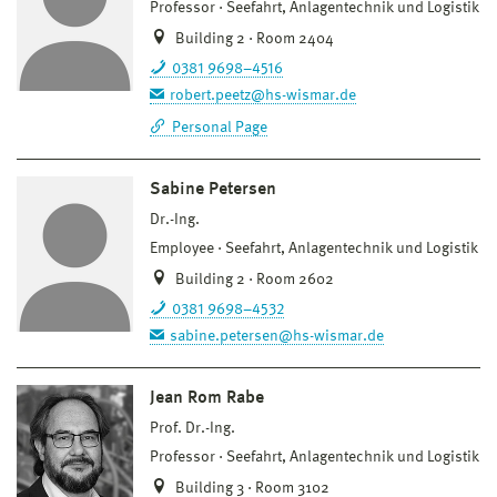
Professor
Seefahrt, Anlagentechnik und Logistik
Building 2 · Room 2404
0381 9698–4516
robert.peetz@hs-wismar.de
Personal Page
Sabine Petersen
Dr.-Ing.
Employee
Seefahrt, Anlagentechnik und Logistik
Building 2 · Room 2602
0381 9698–4532
sabine.petersen@hs-wismar.de
Jean Rom Rabe
Prof. Dr.-Ing.
Professor
Seefahrt, Anlagentechnik und Logistik
Building 3 · Room 3102