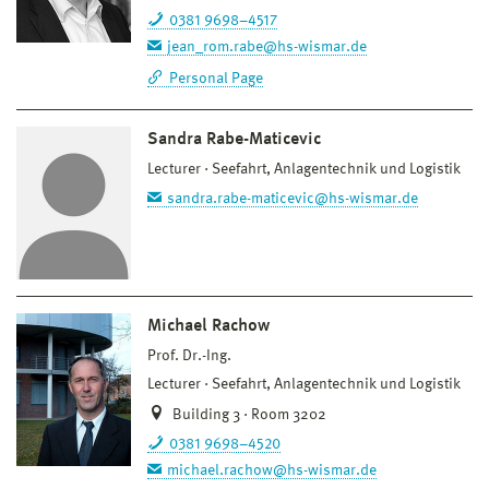
0381 9698–4517
jean_rom.rabe@hs-wismar.de
Personal Page
Sandra Rabe-Maticevic
Lecturer
Seefahrt, Anlagentechnik und Logistik
sandra.rabe-maticevic@hs-wismar.de
Michael Rachow
Prof. Dr.-Ing.
Lecturer
Seefahrt, Anlagentechnik und Logistik
Building 3 · Room 3202
0381 9698–4520
michael.rachow@hs-wismar.de