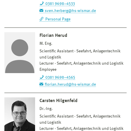
0381 9698–4533
sven.herberg@hs-wismar.de
Personal Page
Florian Herud
M. Eng.
Scientific Assistant
Seefahrt, Anlagentechnik
und Logistik
Lecturer
Seefahrt, Anlagentechnik und Logistik
Employee
0381 9698–4565
florian.herud@hs-wismar.de
Carsten Hilgenfeld
Dr.-Ing.
Scientific Assistant
Seefahrt, Anlagentechnik
und Logistik
Lecturer
Seefahrt, Anlagentechnik und Logistik