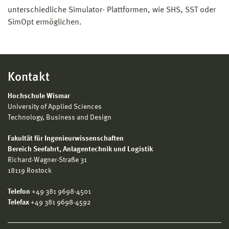
unterschiedliche Simulator- Plattformen, wie SHS, SST oder
SimOpt ermöglichen.
Kontakt
Hochschule Wismar
University of Applied Sciences
Technology, Business and Design
Fakultät für Ingenieurwissenschaften
Bereich
Seefahrt, Anlagentechnik und Logistik
Richard-Wagner-Straße 31
18119 Rostock
Telefon
+49 381 9698-4501
Telefax
+49 381 9698-4592