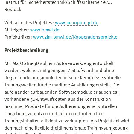
Institut für Sicherheitstechnik/Schiffssicherheit e.V.,
Rostock
Webseite des Projektes:
www.maroptra-3d.de
Mittelgeber:
www.bmwi.de
Projektträger:
www.zim-bmwi.de/Kooperationsprojekte
Projektbeschreibung
Mit MarOpTra-3D soll ein Autorenwerkzeug entwickelt
werden, welches mit geringem Zeitaufwand und ohne
tiefgreifende progammiertechnische Kenntnisse virtuelle
Trainingswelten für die maritime Ausbildung erstellt. Die
aufeinander aufbauenden Softwaremodule erlauben es,
vorhandene 3D-Entwurfsdaten aus der Konstruktion
maritimer Produkte für die Aufbereitung einer virtuellen
Umgebung zu nutzen und mit den erforderlichen
Trainingsinhalten effizient zu verknüpfen. Als Projektziel wird
demnach eine flexible dreidimensionale Trainingsumgebung