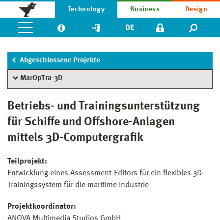
Technology
Business
Design
DE
Abgeschlossene Projekte
MarOpTra-3D
Betriebs- und Trainingsunterstützung
für Schiffe und Offshore-Anlagen
mittels 3D-Computergrafik
Teilprojekt:
Entwicklung eines Assessment-Editors für ein flexibles 3D-
Trainingssystem für die maritime Industrie
Projektkoordinator:
ANOVA Multimedia Studios GmbH