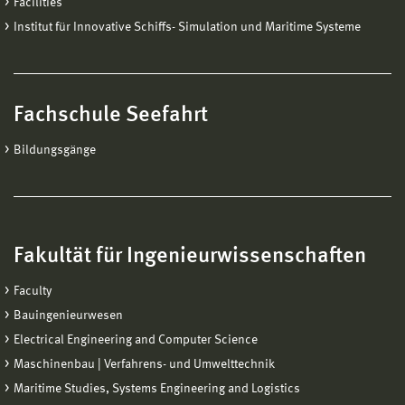
Facilities
Institut für Innovative Schiffs- Simulation und Maritime Systeme
Fachschule Seefahrt
Bildungsgänge
Fakultät für Ingenieurwissenschaften
Faculty
Bauingenieurwesen
Electrical Engineering and Computer Science
Maschinenbau | Verfahrens- und Umwelttechnik
Maritime Studies, Systems Engineering and Logistics