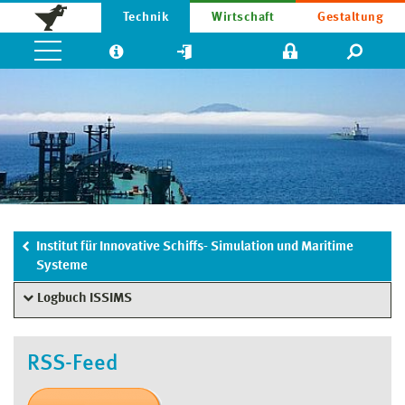
Technik
Wirtschaft
Gestaltung
Institut für Innovative Schiffs- Simulation und Maritime
Systeme
Logbuch ISSIMS
RSS-Feed