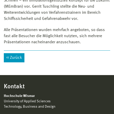
Schiffen – ein simulationsgestütztes Konzept für die Zukunft
(MEmBran) vor. Gerrit Tuschling stellte die Neu- und
Weiterentwicklungen von Verfahrenstrainern im Bereich
Schiffssicherheit und Gefahrenabwehr vor.
Alle Präsentationen wurden mehrfach angeboten, so dass
fast alle Besucher die Möglichkeit nutzten, sich mehrere
Präsentationen nacheinander anzuschauen.
Zurück
Kontakt
Hochschule Wismar
University of Applied Sciences
Technology, Business and Design