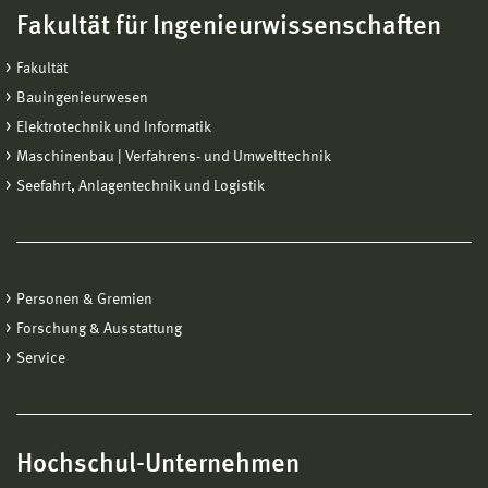
Fakultät für Ingenieurwissenschaften
Fakultät
Bauingenieurwesen
Elektrotechnik und Informatik
Maschinenbau | Verfahrens- und Umwelttechnik
Seefahrt, Anlagentechnik und Logistik
Personen & Gremien
Forschung & Ausstattung
Service
Hochschul-Unternehmen