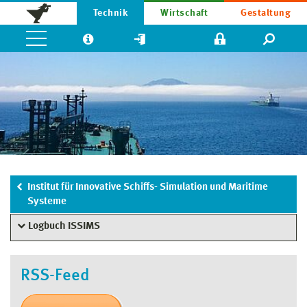
Technik
Wirtschaft
Gestaltung
Institut für Innovative Schiffs- Simulation und Maritime
Systeme
Logbuch ISSIMS
RSS-Feed