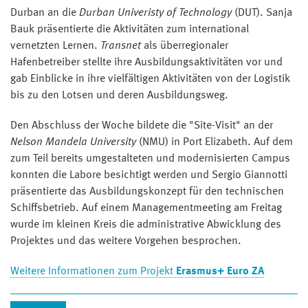
Durban an die
Durban Univeristy of Technology
(DUT). Sanja
Bauk präsentierte die Aktivitäten zum international
vernetzten Lernen.
Transnet
als überregionaler
Hafenbetreiber stellte ihre Ausbildungsaktivitäten vor und
gab Einblicke in ihre vielfältigen Aktivitäten von der Logistik
bis zu den Lotsen und deren Ausbildungsweg.
Den Abschluss der Woche bildete die "Site-Visit" an der
Nelson Mandela University
(NMU) in Port Elizabeth. Auf dem
zum Teil bereits umgestalteten und modernisierten Campus
konnten die Labore besichtigt werden und Sergio Giannotti
präsentierte das Ausbildungskonzept für den technischen
Schiffsbetrieb. Auf einem Managementmeeting am Freitag
wurde im kleinen Kreis die administrative Abwicklung des
Projektes und das weitere Vorgehen besprochen.
Weitere Informationen zum Projekt
Erasmus+ Euro ZA