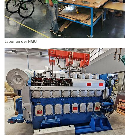
Labor an der NMU