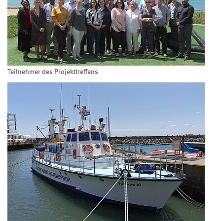
Teilnehmer des Projekttreffens