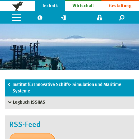
Technik
Wirtschaft
Gestaltung
Institut für Innovative Schiffs- Simulation und Maritime
Systeme
Logbuch ISSIMS
RSS-Feed