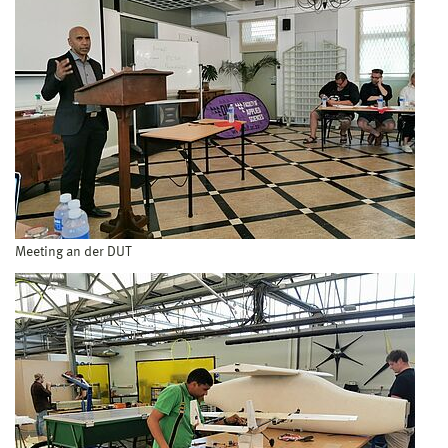
Meeting an der DUT