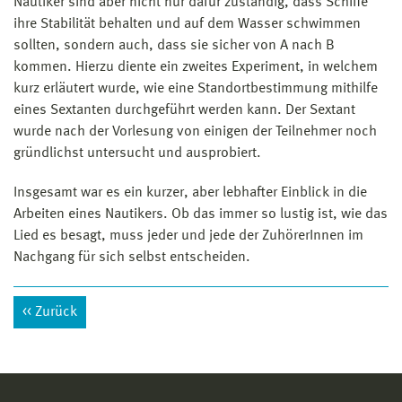
Nautiker sind aber nicht nur dafür zuständig, dass Schiffe
ihre Stabilität behalten und auf dem Wasser schwimmen
sollten, sondern auch, dass sie sicher von A nach B
kommen. Hierzu diente ein zweites Experiment, in welchem
kurz erläutert wurde, wie eine Standortbestimmung mithilfe
eines Sextanten durchgeführt werden kann. Der Sextant
wurde nach der Vorlesung von einigen der Teilnehmer noch
gründlichst untersucht und ausprobiert.
Insgesamt war es ein kurzer, aber lebhafter Einblick in die
Arbeiten eines Nautikers. Ob das immer so lustig ist, wie das
Lied es besagt, muss jeder und jede der ZuhörerInnen im
Nachgang für sich selbst entscheiden.
Zurück