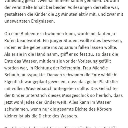
Vorlesung gleich zweimal hintereinander gehalten. Obwohl
der vermittelte Inhalt bei beiden Vorlesungen derselbe war,
gestalteten die Kinder die 45 Minuten aktiv mit, und zwar mit
unerwarteten Ereignissen.
Ob eine Badeente schwimmen kann, wurde mit lauten Ja-
Rufen beantwortet. Ein junger Student wollte dies beweisen,
indem er die gelbe Ente ins Aquarium fallen lassen wollte.
Als er sie in die Hand nahm, griff er so fest zu, so dass die
Ente das Wasser, mit dem sie vor der Vorlesung gefüllt
worden war, in Richtung der Referentin, Frau Michèle
Schaub, ausspuckte. Danach schwamm die Ente wirklich!
Eigentlich war geplant gewesen, dass das gelbe Plastiktier
mit vollem Wasserbauch untergehen sollte. Das Gelächter
der Kinder unterstrich dieses Missgeschick so herrlich, dass
jetzt wohl jedes der Kinder weiß: Alles kann im Wasser
schwimmen, wenn nur die gesamte Dichte des Körpers
kleiner ist als die Dichte des Wassers.