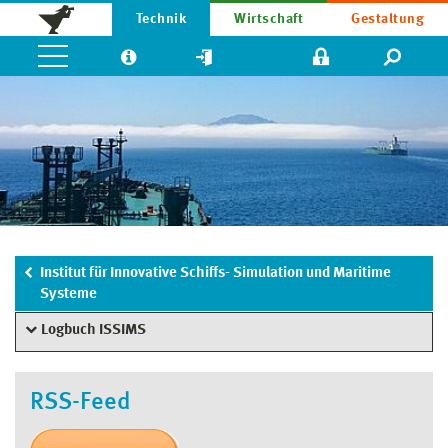
Technik
Wirtschaft
Gestaltung
Institut für Innovative Schiffs- Simulation und Maritime
Systeme
Logbuch ISSIMS
RSS-Feed