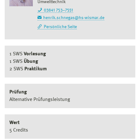
Umwelttechnik
03841 753–7551
henrik.schnegas@hs-wismar.de
Persönliche Seite
1 SWS
Vorlesung
1 SWS
Übung
2 SWS
Praktikum
Prüfung
Alternative Prüfungsleistung
Wert
5 Credits