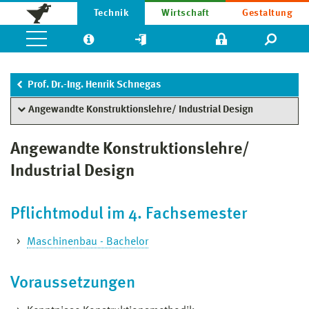
Technik
Wirtschaft
Gestaltung
Prof. Dr.-Ing. Henrik Schnegas
Angewandte Konstruktionslehre/ Industrial Design
Angewandte Konstruktionslehre/
Industrial Design
Pflichtmodul im 4. Fachsemester
Maschinenbau - Bachelor
Voraussetzungen