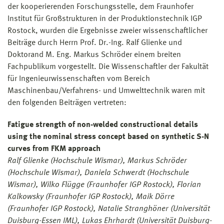
der kooperierenden Forschungsstelle, dem Fraunhofer
Institut für Großstrukturen in der Produktionstechnik IGP
Rostock, wurden die Ergebnisse zweier wissenschaftlicher
Beiträge durch Herrn Prof. Dr.-Ing. Ralf Glienke und
Doktorand M. Eng. Markus Schröder einem breiten
Fachpublikum vorgestellt. Die Wissenschaftler der Fakultät
für Ingenieurwissenschaften vom Bereich
Maschinenbau/Verfahrens- und Umwelttechnik waren mit
den folgenden Beiträgen vertreten:
Fatigue strength of non-welded constructional details
using the nominal stress concept based on synthetic S-N
curves from FKM approach
Ralf Glienke
(Hochschule Wismar)
, Markus Schröder
(Hochschule Wismar)
, Daniela Schwerdt
(Hochschule
Wismar)
, Wilko Flügge (Fraunhofer IGP Rostock), Florian
Kalkowsky (Fraunhofer IGP Rostock), Maik Dörre
(Fraunhofer IGP Rostock), Natalie Stranghöner (Universität
Duisburg-Essen IML), Lukas Ehrhardt (Universität Duisburg-