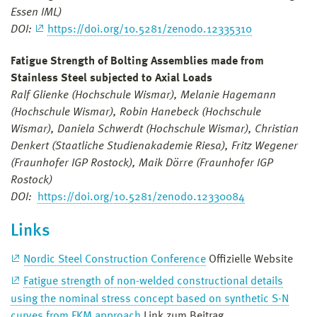
Essen IML)
DOI:
https://doi.org/10.5281/zenodo.12335310
Fatigue Strength of Bolting Assemblies made from
Stainless Steel subjected to Axial Loads
Ralf Glienke (Hochschule Wismar), Melanie Hagemann
(Hochschule Wismar), Robin Hanebeck (Hochschule
Wismar), Daniela Schwerdt (Hochschule Wismar), Christian
Denkert (Staatliche Studienakademie Riesa), Fritz Wegener
(Fraunhofer IGP Rostock), Maik Dörre (Fraunhofer IGP
Rostock)
DOI:
https://doi.org/10.5281/zenodo.12330084
Links
Nordic Steel Construction Conference
Offizielle Website
Fatigue strength of non-welded constructional details
using the nominal stress concept based on synthetic S-N
curves from FKM approach
Link zum Beitrag