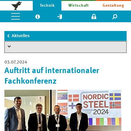
Technik
Wirtschaft
Gestaltung
Aktuelles
03.07.2024
Auftritt auf internationaler
Fachkonferenz