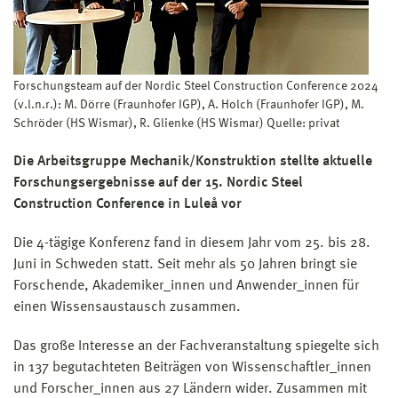
Forschungsteam auf der Nordic Steel Construction Conference 2024
(v.l.n.r.): M. Dörre (Fraunhofer IGP), A. Holch (Fraunhofer IGP), M.
Schröder (HS Wismar), R. Glienke (HS Wismar) Quelle: privat
Die Arbeitsgruppe Mechanik/Konstruktion stellte aktuelle
Forschungsergebnisse auf der 15. Nordic Steel
Construction Conference in Luleå vor
Die 4-tägige Konferenz fand in diesem Jahr vom 25. bis 28.
Juni in Schweden statt. Seit mehr als 50 Jahren bringt sie
Forschende, Akademiker_innen und Anwender_innen für
einen Wissensaustausch zusammen.
Das große Interesse an der Fachveranstaltung spiegelte sich
in 137 begutachteten Beiträgen von Wissenschaftler_innen
und Forscher_innen aus 27 Ländern wider. Zusammen mit