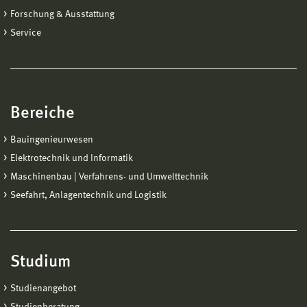
Forschung & Ausstattung
Service
Bereiche
Bauingenieurwesen
Elektrotechnik und Informatik
Maschinenbau | Verfahrens- und Umwelttechnik
Seefahrt, Anlagentechnik und Logistik
Studium
Studienangebot
Studienberatung