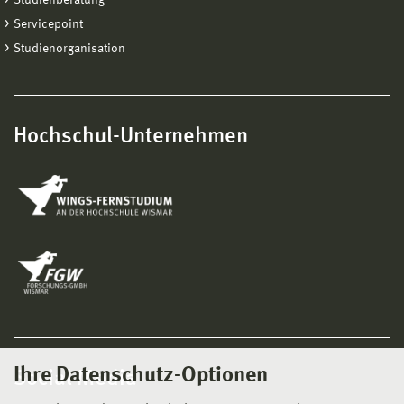
Servicepoint
Studienorganisation
Hochschul-Unternehmen
Ihre Datenschutz-Optionen
Social Media