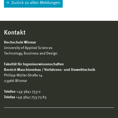
Zurück zu allen Meldungen
Kontakt
Hochschule Wismar
University of Applied Sciences
Technology, Business and Design
Fakultät für Ingenieurwissenschaften
Bereich Maschinenbau / Verfahrens- und Umwelttechnik
Philipp-Müller-Straße 14
23966 Wismar
Telefon
+49 3841 753-0
Telefax
+49 3841 753-73 83