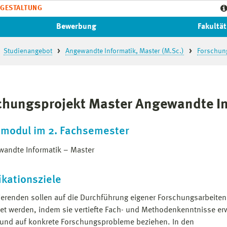
GESTALTUNG
Bewerbung
Fakultät
Studienangebot
Angewandte Informatik, Master (M.Sc.)
Forschung
chungsprojekt Master Angewandte In
htmodul im 2. Fachsemester
wandte Informatik – Master
ikationsziele
ierenden sollen auf die Durchführung eigener Forschungsarbeiten
tet werden, indem sie vertiefte Fach- und Methodenkenntnisse er
 und auf konkrete Forschungsprobleme beziehen. In den