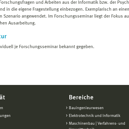
 Forschungsfragen und Arbeiten aus der Informatik bzw. der Psych
 und in die eigene Fragestellung einbezogen. Exemplarisch an eine
n Szenario angewendet. Im Forschungsseminar liegt der Fokus au
ichen Ausarbeitung.
tur
ividuell je Forschungsseminar bekannt gegeben.
ät
Bereiche
en
Bauingenieurwesen
tungen
Elektrotechnik und Informatik
Maschinenbau | Verfahrens- und