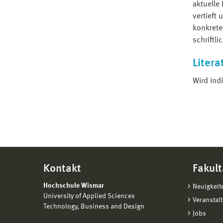
aktuelle
vertieft
konkrete
schriftl
Litera
Wird ind
Kontakt
Fakult
Hochschule Wismar
Neuigkeit
University of Applied Sciences
Veranstal
Technology, Business and Design
Jobs