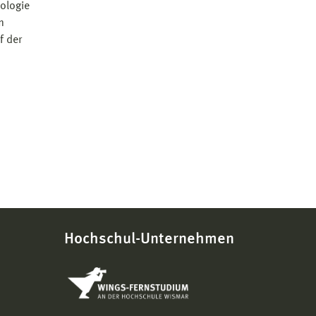
ologie
m
f der
Hochschul-Unternehmen