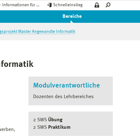
Informationen für …
Schnelleinstieg
Bereiche
sprojekt Master Angewandte Informatik
formatik
Modulverantwortliche
Dozenten des Lehrbereiches
2 SWS
Übung
2 SWS
Praktikum
werben,