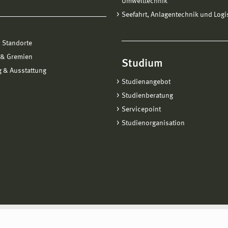
Umwelttechnik
Seefahrt, Anlagentechnik und Logi
 Standorte
 & Gremien
Studium
 & Ausstattung
Studienangebot
Studienberatung
Servicepoint
Studienorganisation