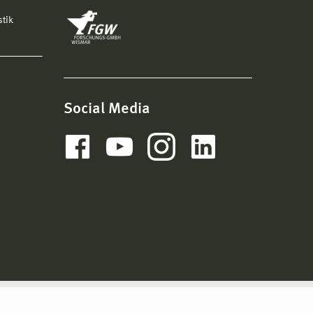
stik
Social Media