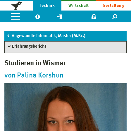
Technik
Wirtschaft
Gestaltung
Angewandte Informatik, Master (M.Sc.)
Erfahrungsbericht
Studieren in Wismar
von Palina Korshun