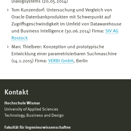
Dialogsystems (20.05.2014)
Tom Kunzendorf: Untersuchung und Vergleich von
Oracle-Datenbankprodukten mit Schwerpunkt auf
Zugriffsgeschwindigkeit im Umfeld von Datawarehouse
und Business Intelligence (30.06.2014) Firma:
SIV AG
Rostock
Marc Thielbeer: Konzeption und prototypische
Entwicklung einer parametrisierbaren Suchmaschine
(14.1.2015) Firma:
VERBI GmbH
, Berlin
Kontakt
Hochschule Wismar
University of Applied Sciences
Technology, Business and Design
Fakultät für Ingenieurwissenschaften