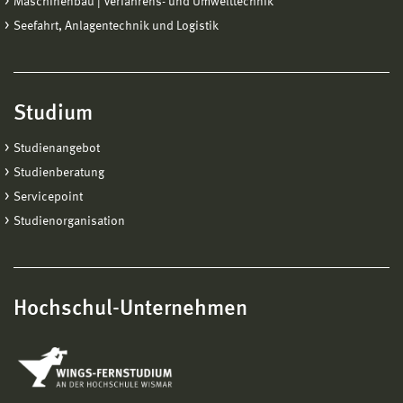
Maschinenbau | Verfahrens- und Umwelttechnik
Seefahrt, Anlagentechnik und Logistik
Studium
Studienangebot
Studienberatung
Servicepoint
Studienorganisation
Hochschul-Unternehmen