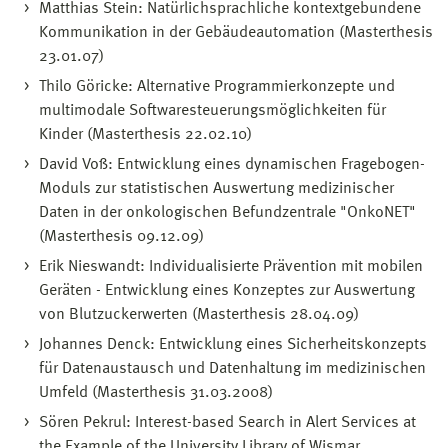
Matthias Stein: Natürlichsprachliche kontextgebundene
Kommunikation in der Gebäudeautomation (Masterthesis
23.01.07)
Thilo Göricke: Alternative Programmierkonzepte und
multimodale Softwaresteuerungsmöglichkeiten für
Kinder (Masterthesis 22.02.10)
David Voß: Entwicklung eines dynamischen Fragebogen-
Moduls zur statistischen Auswertung medizinischer
Daten in der onkologischen Befundzentrale "OnkoNET"
(Masterthesis 09.12.09)
Erik Nieswandt: Individualisierte Prävention mit mobilen
Geräten - Entwicklung eines Konzeptes zur Auswertung
von Blutzuckerwerten (Masterthesis 28.04.09)
Johannes Denck: Entwicklung eines Sicherheitskonzepts
für Datenaustausch und Datenhaltung im medizinischen
Umfeld (Masterthesis 31.03.2008)
Sören Pekrul: Interest-based Search in Alert Services at
the Example of the University Library of Wismar