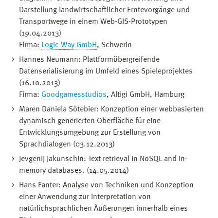
Darstellung landwirtschaftlicher Erntevorgänge und
Transportwege in einem Web-GIS-Prototypen
(19.04.2013)
Firma:
Logic Way GmbH
, Schwerin
Hannes Neumann: Plattformübergreifende
Datenserialisierung im Umfeld eines Spieleprojektes
(16.10.2013)
Firma:
Goodgamesstudios
, Altigi GmbH, Hamburg
Maren Daniela Sötebier: Konzeption einer webbasierten
dynamisch generierten Oberfläche für eine
Entwicklungsumgebung zur Erstellung von
Sprachdialogen (03.12.2013)
Jevgenij Jakunschin: Text retrieval in NoSQL and in-
memory databases. (14.05.2014)
Hans Fanter: Analyse von Techniken und Konzeption
einer Anwendung zur Interpretation von
natürlichsprachlichen Äußerungen innerhalb eines