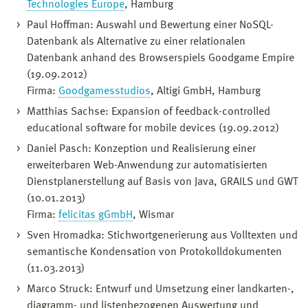
Technologies Europe
, Hamburg
Paul Hoffman: Auswahl und Bewertung einer NoSQL-
Datenbank als Alternative zu einer relationalen
Datenbank anhand des Browserspiels Goodgame Empire
(19.09.2012)
Firma:
Goodgamesstudios
, Altigi GmbH, Hamburg
Matthias Sachse: Expansion of feedback-controlled
educational software for mobile devices (19.09.2012)
Daniel Pasch: Konzeption und Realisierung einer
erweiterbaren Web-Anwendung zur automatisierten
Dienstplanerstellung auf Basis von Java, GRAILS und GWT
(10.01.2013)
Firma:
felicitas gGmbH
, Wismar
Sven Hromadka: Stichwortgenerierung aus Volltexten und
semantische Kondensation von Protokolldokumenten
(11.03.2013)
Marco Struck: Entwurf und Umsetzung einer landkarten-,
diagramm- und listenbezogenen Auswertung und