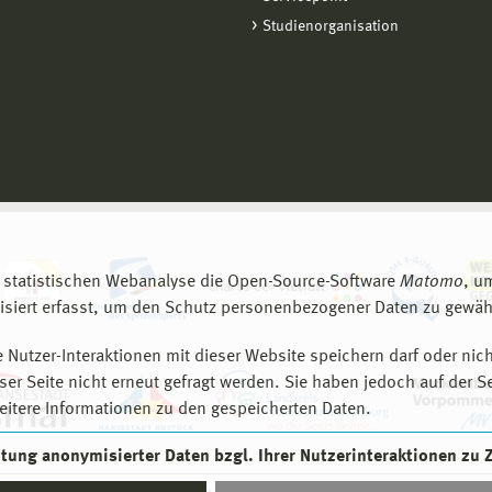
Studienorganisation
 statistischen Webanalyse die Open-Source-Software
Matomo
, u
siert erfasst, um den Schutz personenbezogener Daten zu gewähr
 Nutzer-Interaktionen mit dieser Website speichern darf oder nich
er Seite nicht erneut gefragt werden. Sie haben jedoch auf der S
eitere Informationen zu den gespeicherten Daten.
eitung anonymisierter Daten bzgl. Ihrer Nutzerinteraktionen zu