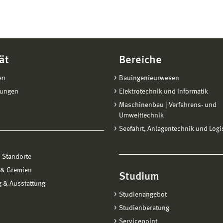
ät
Bereiche
en
Bauingenieurwesen
tungen
Elektrotechnik und Informatik
Maschinenbau | Verfahrens- und
Umwelttechnik
Seefahrt, Anlagentechnik und Logi
 Standorte
 & Gremien
Studium
 & Ausstattung
Studienangebot
Studienberatung
Servicepoint