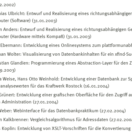
02.2002)
ias Ulbricht: Entwurf und Realisierung eines richtungsabhängige
ter (Software) (31.01.2003)
n Anders: Entwurf und Realisierung eines richtungsabhängigen G
ter (Hardware mittels Kompaß) (31.01.2003)
Ebermann: Entwicklung eines Onlinesystems zum plattformunabh
an Wolter: Visualisierung von Datenbankinhalten für ein xfind-
tian Glandien: Programmierung eines Abstraction-Layer für den Z
09.2003)
a Weise, Hans Otto Weinhold: Entwicklung einer Datenbank zur 
analysewerten für das Kraftwerk Rostock (16.01.2004)
Grünert: Entwicklung einer grafischen Oberfläche für den Zugrif
 Administration (27.01.2004)
Weber: Webinterface für das Datenbankpraktikum (27.02.2004)
n Kalkbrenner: Vergleichsalgorithmus für Adressdaten (27.02.200
 Koplin: Entwicklung von XSLT-Vorschriften für die Konvertierun