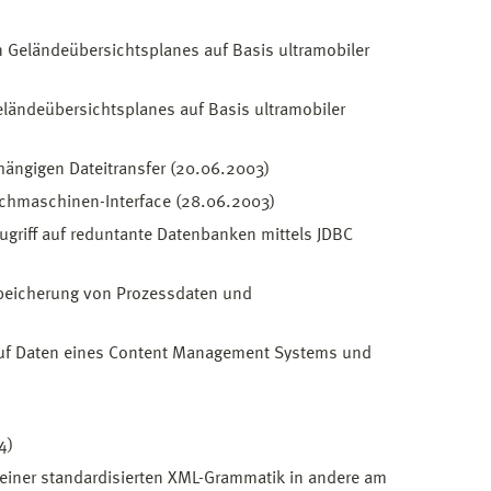
n Geländeübersichtsplanes auf Basis ultramobiler
eländeübersichtsplanes auf Basis ultramobiler
ängigen Dateitransfer (20.06.2003)
Suchmaschinen-Interface (28.06.2003)
ugriff auf reduntante Datenbanken mittels JDBC
Speicherung von Prozessdaten und
f auf Daten eines Content Management Systems und
4)
g einer standardisierten XML-Grammatik in andere am