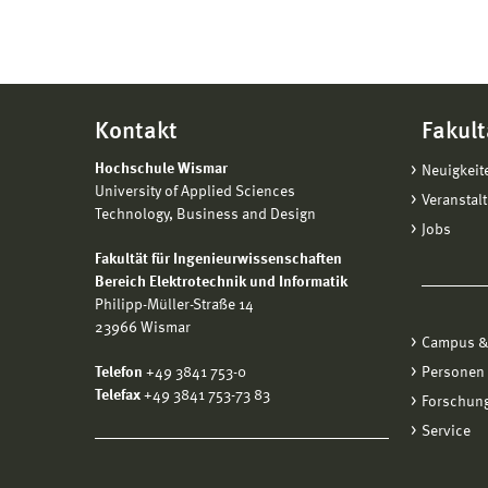
Kontakt
Fakult
Hochschule Wismar
Neuigkeit
University of Applied Sciences
Veranstal
Technology, Business and Design
Jobs
Fakultät für Ingenieurwissenschaften
Bereich Elektrotechnik und Informatik
Philipp-Müller-Straße 14
23966 Wismar
Campus &
Telefon
+49 3841 753-0
Personen
Telefax
+49 3841 753-73 83
Forschung
Service