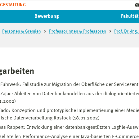
GESTALTUNG
Bewerbung
Fakultät
Personen & Gremien
Professorinnen & Professoren
Prof. Dr.-Ing
garbeiten
Fuhrwerk: Fallstudie zur Migration der Oberfläche der Servicezent
Zajac: Ableiten von Datenbankmodellen aus der dialogorientiert
1.2002)
Zado: Konzeption und prototypische Implementierung einer Medien
ische Datenverarbeitung Rostock (18.01.2002)
as Rappert: Entwicklung einer datenbankgestützten Logfile-Ausw
el Steller: Performance-Analyse einer Java-basierten E-Commerc