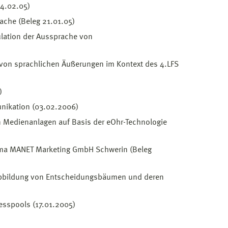
04.02.05)
ache (Beleg 21.01.05)
ulation der Aussprache von
 von sprachlichen Äußerungen im Kontext des 4.LFS
)
unikation (03.02.2006)
on Medienanlagen auf Basis der eOhr-Technologie
irma MANET Marketing GmbH Schwerin (Beleg
 Abbildung von Entscheidungsbäumen und deren
esspools (17.01.2005)