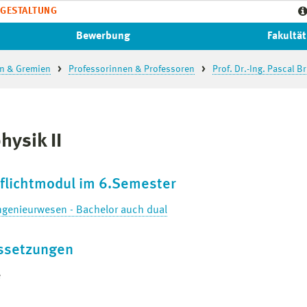
GESTALTUNG
Bewerbung
Fakultät
n & Gremien
Professorinnen & Professoren
Prof. Dr.-Ing. Pascal B
hysik II
flichtmodul im 6.Semester
genieurwesen - Bachelor auch dual
ssetzungen
e