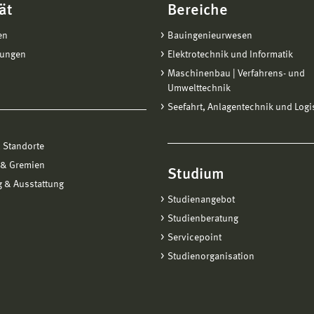
ät
Bereiche
en
Bauingenieurwesen
tungen
Elektrotechnik und Informatik
Maschinenbau | Verfahrens- und
Umwelttechnik
Seefahrt, Anlagentechnik und Logi
 Standorte
 & Gremien
Studium
 & Ausstattung
Studienangebot
Studienberatung
Servicepoint
Studienorganisation