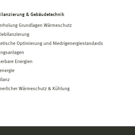
ilanzierung & Gebäudetechnik
erholung Grundlagen Wärmeschutz
iebilanzierung
etische Optimierung und Niedrigenergiestandards
ungsanlagen
erbare Energien
energie
ilanz
erlicher Wärmeschutz & Kühlung