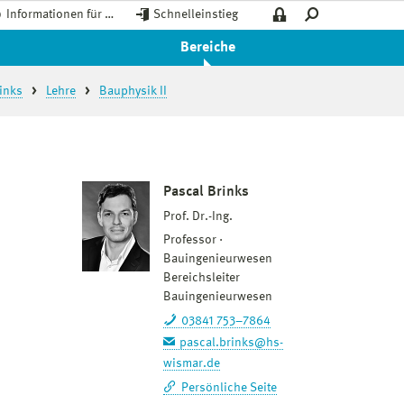
Informationen für …
Schnelleinstieg
Bereiche
rinks
Lehre
Bauphysik II
Pascal Brinks
Prof. Dr.-Ing.
Professor
Bauingenieurwesen
Bereichsleiter
Bauingenieurwesen
03841 753–7864
pascal.brinks@hs-
wismar.de
Persönliche Seite