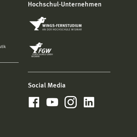
Hochschul-Unternehmen
stik
Social Media