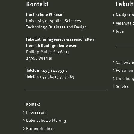
Kontakt
Fakult
Hochschule Wismar
Neuigkeit
University of Applied Sciences
Veranstal
Technology, Business and Design
Jobs
Fakultät für Ingenieurwissenschaften
Bereich Bauingenieurwesen
Philipp-Müller-Straße 14
23966 Wismar
Campus &
Telefon
+49 3841 753-0
Personen
Telefax
+49 3841 753-73 83
Forschung
Service
Kontakt
Impressum
Datenschutzerklärung
Barrierefreiheit