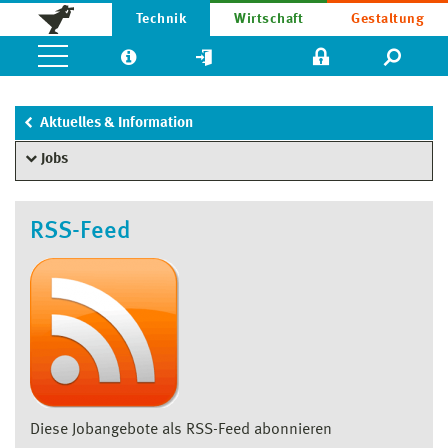
Technik
Wirtschaft
Gestaltung
Aktuelles & Information
Jobs
RSS-Feed
Diese Jobangebote als RSS-Feed abonnieren