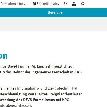
nformationen für …
Schnelleinstieg
EN
Bereiche
on
nus David Jammer M. Eng. sehr herzlich zur
rades Doktor der Ingenieurwissenschaften (Dr.-
enganges Informations- und Elektrotechnik hat
Beschleunigung von Diskret-Ereignisorientierten
rwendung des DEVS-Formalismus auf HPC-
ude abgeschlossen.