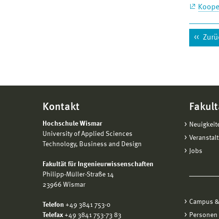
Koope
Zurü
Kontakt
Fakult
Hochschule Wismar
Neuigkeit
University of Applied Sciences
Veranstal
Technology, Business and Design
Jobs
Fakultät für Ingenieurwissenschaften
Philipp-Müller-Straße 14
23966 Wismar
Campus &
Telefon
+49 3841 753-0
Telefax
+49 3841 753-73 83
Personen