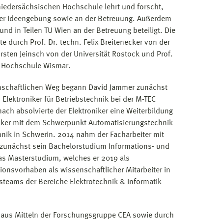
 niedersächsischen Hochschule lehrt und forscht,
 der Ideengebung sowie an der Betreuung. Außerdem
und in Teilen TU Wien an der Betreuung beteiligt. Die
te durch Prof. Dr. techn. Felix Breitenecker von der
orsten Jeinsch von der Universität Rostock und Prof.
r Hochschule Wismar.
nschaftlichen Weg begann David Jammer zunächst
 Elektroniker für Betriebstechnik bei der M-TEC
ch absolvierte der Elektroniker eine Weiterbildung
niker mit dem Schwerpunkt Automatisierungstechnik
hnik in Schwerin. 2014 nahm der Facharbeiter mit
 zunächst sein Bachelorstudium Informations- und
das Masterstudium, welches er 2019 als
nsvorhaben als wissenschaftlicher Mitarbeiter in
steams der Bereiche Elektrotechnik & Informatik
en aus Mitteln der Forschungsgruppe CEA sowie durch