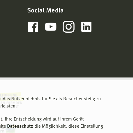
Social Media
m das Nutzererlebnis für Sie als Besucher stetig zu
leisten.
t. Ihre Entscheidung wird auf ihrem Gerät
eite
Datenschutz
die Möglichkeit, diese Einstellung