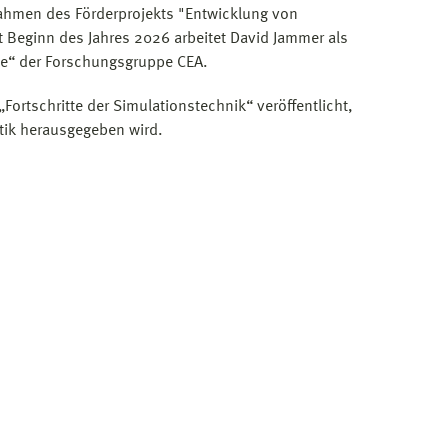
ahmen des Förderprojekts "Entwicklung von
t Beginn des Jahres 2026 arbeitet David Jammer als
me“ der Forschungsgruppe CEA.
„Fortschritte der Simulationstechnik“ veröffentlicht,
atik herausgegeben wird.