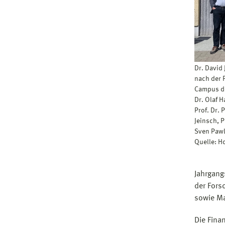
Dr. David
nach der 
Campus der
Dr. Olaf 
Prof. Dr. 
Jeinsch, P
Sven Pawl
Quelle: H
Jahrgang
der Fors
sowie Ma
Die Fina