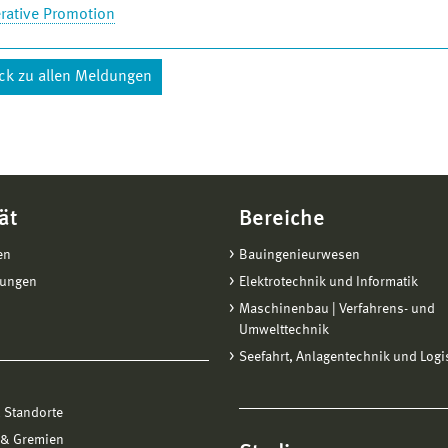
rative Promotion
ck zu allen Meldungen
ät
Bereiche
en
Bauingenieurwesen
tungen
Elektrotechnik und Informatik
Maschinenbau | Verfahrens- und
Umwelttechnik
Seefahrt, Anlagentechnik und Logi
 Standorte
 & Gremien