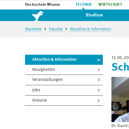
Hochschule Wismar
TECHNIK
WIRTSCHAFT
Studium
Startseite
Fakultät
Aktuelles & Information
12.05.2
Aktuelles & Information
Sch
Neuigkeiten
Veranstaltungen
Jobs
Historie
Dr. David