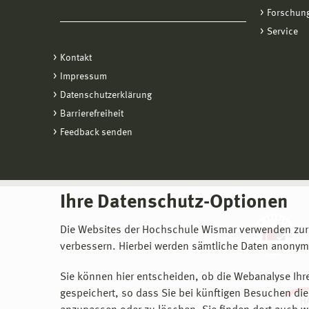
Forschung
Service
Kontakt
Impressum
Datenschutzerklärung
Barrierefreiheit
Feedback senden
Ihre Datenschutz-Optionen
Die Websites der Hochschule Wismar verwenden zur
verbessern. Hierbei werden sämtliche Daten anonymi
Sie können hier entscheiden, ob die Webanalyse Ihre
gespeichert, so dass Sie bei künftigen Besuchen dies