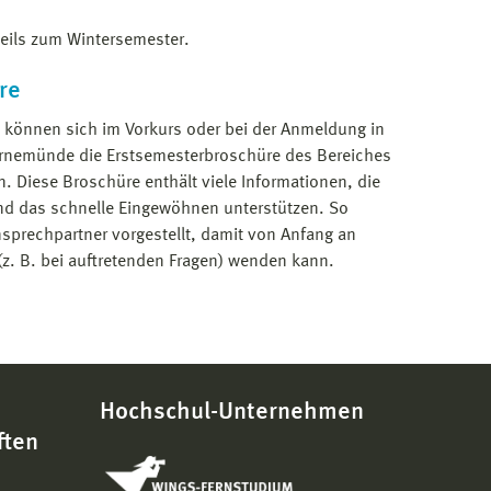
weils zum Wintersemester.
re
 können sich im Vorkurs oder bei der An­meldung in
arnemünde die Erstsemesterbroschüre des Bereiches
. Diese Broschüre enthält viele Informationen, die
 und das schnelle Eingewöhnen unterstützen. So
nsprechpartner vorgestellt, damit von Anfang an
(z. B. bei auftretenden Fragen) wenden kann.
Hochschul-Unternehmen
ften