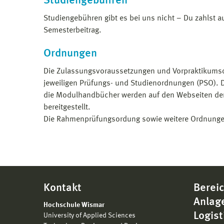
Studiengebühren
Studiengebühren gibt es bei uns nicht – Du zahlst a
Semesterbeitrag.
Ordnungen
Die Zulassungsvoraussetzungen und Vorpraktikumso
jeweiligen Prüfungs- und Studienordnungen (PSO). 
die Modulhandbücher werden auf den Webseiten der
bereitgestellt.
Die Rahmenprüfungsordung sowie weitere Ordnunge
Kontakt
Bereic
Anlag
Hochschule Wismar
Logist
University of Applied Sciences