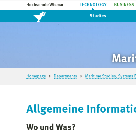
Hochschule Wismar
TECHNOLOGY
BUSINESS
Studies
Mari
Homepage
Departments
Maritime Studies, Systems E
Allgemeine Informati
Wo und Was?