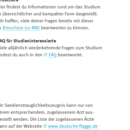
roschüre
ier findest du Informationen rund um das Studium
n übersichtlicher und kompakter Form dargestellt.
ir hoffen, viele deiner Fragen bereits mit dieser
Broschüre (10 MB)
beantworten zu können.
AQ für Studieninteressierte
iele alljährlich wiederkehrende Fragen zum Studium
indest du auch in den
FAQ
beantwortet.
in Seediensttauglichkeitszeugnis kann nur von
inem entsprechendem, zugelassenem Arzt aus­
estellt werden. Die Liste der zugelassenen Ärzte
ann auf der Webseite
www.deutsche-flagge.de