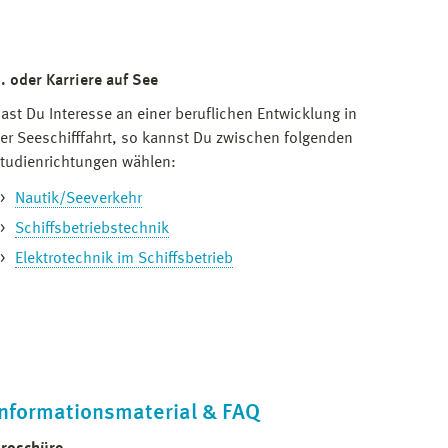
.. oder Karriere auf See
ast Du Interesse an einer beruflichen Entwicklung in
er Seeschifffahrt, so kannst Du zwischen folgenden
tudien­­richtungen wählen:
Nautik/Seeverkehr
Schiffs­betriebs­­technik
Elektrotechnik im Schiffsbetrieb
Informationsmaterial & FAQ