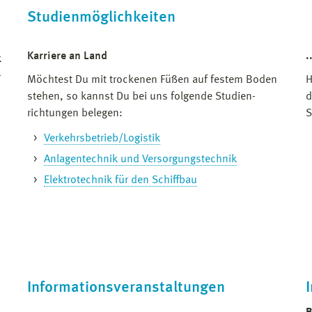
Studienmöglichkeiten
Karriere an Land
.
k
­
Möchtest Du mit trockenen Füßen auf festem Boden
H
stehen, so kannst Du bei uns folgende Studien­
d
richtungen belegen:
S
Verkehrsbetrieb/Logistik
Anlagentechnik und Versorgungstechnik
Elektrotechnik für den Schiffbau
Informationsveranstaltungen