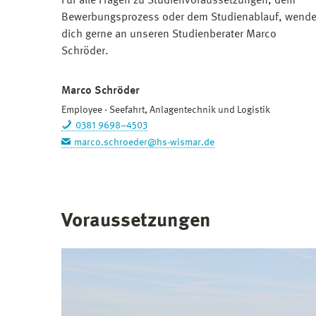
Für alle Fragen zu Studienvoraussetzungen, dem
Bewerbungsprozess oder dem Studienablauf, wend
dich gerne an unseren Studienberater Marco
Schröder.
Marco Schröder
Employee
Seefahrt, Anlagentechnik und Logistik
0381 9698–4503
marco.schroeder@hs-wismar.de
Voraussetzungen