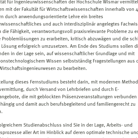
ltät für Ingenieurwissenschaften der Hochschule Wismar vermittel
 mit der Fakultät für Wirtschaftswissenschaften innerhalb von 
n durch anwendungsorientierte Lehre ein breites
rwissenschaftliches und auch interdisziplinär angelegtes Fachwi
n die Fähigkeit, verantwortungsvoll praxisrelevante Probleme zu 
 Problemlösungen zu erarbeiten, kritisch abzuwägen und die schl
 Lösung erfolgreich umzusetzen. Am Ende des Studiums sollen d
nden in der Lage sein, auf wissenschaftlicher Grundlage und mit
ionstechnologischem Wissen selbstständig Fragestellungen aus
Wirtschaftsingenieurwesen zu bearbeiten.
stellung dieses Fernstudiums besteht darin, mit modernen Method
ermittlung, durch Versand von Lehrbriefen und durch E-
angebote, die mit geblockten Präsenzveranstaltungen verbunden 
hängig und damit auch berufsbegleitend und familiengerecht zu
n.
olgreichem Studienabschluss sind Sie in der Lage, Arbeits- und
sprozesse aller Art im Hinblick auf deren optimale technische un