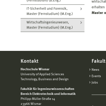
(Fernstudium) (B.Eng.)
wirtscha
erhalten
IT-Sicherheit und Forensik,
Master o
Master (Fernstudium) (M.Eng.)
Wirtschaftsingenieurwesen,
Master (Fernstudium) (M.Eng.)
Kontakt
Fakult
Hochschule Wismar
News
University of Applied Sciences
Events
Technology, Business and Design
Jobs
Fakultät für Ingenieurwissenschaften
Bereich Elektrotechnik und Informatik
Philipp-Müller-Straße 14
23966 Wismar