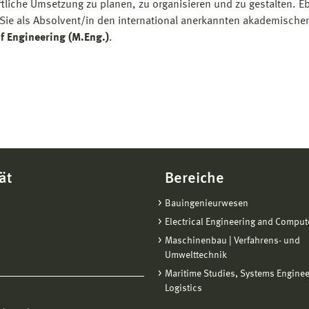
ftliche Umsetzung zu planen, zu organisieren und zu gestalten. 
 Sie als Absolvent/in den international anerkannten akademische
f Engineering (M.Eng.)
.
ät
Bereiche
Bauingenieurwesen
Electrical Engineering and Comput
Maschinenbau | Verfahrens- und
Umwelttechnik
Maritime Studies, Systems Engine
Logistics