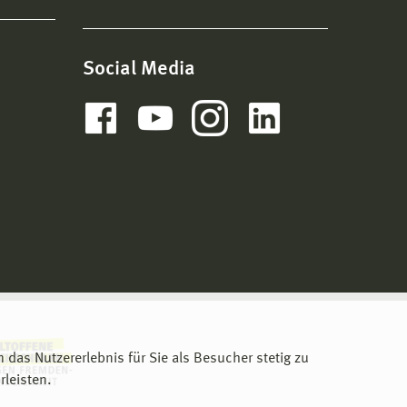
Social Media
m das Nutzererlebnis für Sie als Besucher stetig zu
leisten.