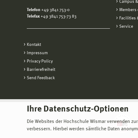
Campus &
Telefon
+49 3841 753-0
Members o
Telefax
+49 3841 753-73 83
Facilities
Service
Kontakt
Impressum
Privacy Policy
Barrierefreiheit
Send Feedback
Ihre Datenschutz-Optionen
Die Websites der Hochschule Wismar verwenden zur
verbessern. Hierbei werden sämtliche Daten anonymi