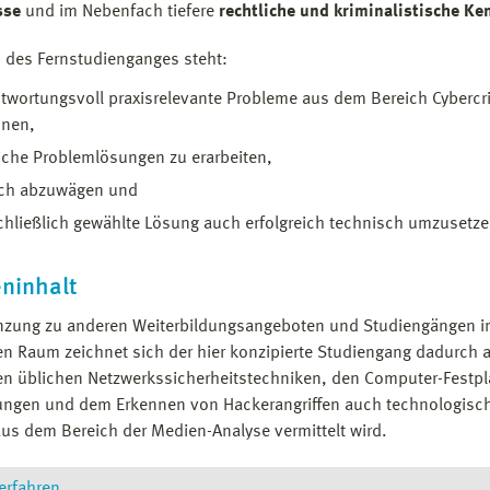
sse
und im Nebenfach tiefere
rechtliche und kriminalistische Ke
 des Fernstudienganges steht:
twortungsvoll praxisrelevante Probleme aus dem Bereich Cybercr
nnen,
iche Problemlösungen zu erarbeiten,
isch abzuwägen und
chließlich gewählte Lösung auch erfolgreich technisch umzusetz
ninhalt
nzung zu anderen Weiterbildungsangeboten und Studiengängen 
n Raum zeichnet sich der hier konzipierte Studiengang dadurch 
n üblichen Netzwerkssicherheitstechniken, den Computer-Festpl
ngen und dem Erkennen von Hackerangriffen auch technologisc
us dem Bereich der Medien-Analyse vermittelt wird.
erfahren