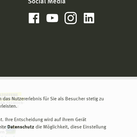
Social Media
m das Nutzererlebnis für Sie als Besucher stetig zu
leisten.
t. Ihre Entscheidung wird auf ihrem Gerät
eite
Datenschutz
die Möglichkeit, diese Einstellung