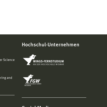
Hochschul-Unternehmen
er Science
ering and