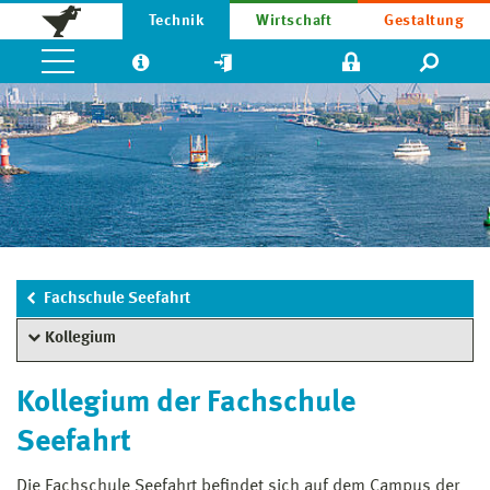
Technik
Wirtschaft
Gestaltung
Fachschule Seefahrt
Kollegium
Kollegium der Fachschule
Seefahrt
Die Fachschule Seefahrt befindet sich auf dem Campus der