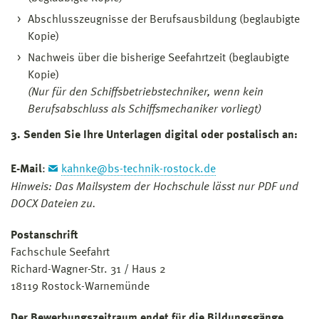
Abschlusszeugnisse der Berufsausbildung (beglaubigte
Kopie)
Nachweis über die bisherige Seefahrtzeit (beglaubigte
Kopie)
(Nur für den Schiffsbetriebstechniker, wenn kein
Berufsabschluss als Schiffsmechaniker vorliegt)
3. Senden Sie Ihre Unterlagen digital oder postalisch an:
E-Mail
:
kahnke@bs-technik-rostock.de
Hinweis: Das Mailsystem der Hochschule lässt nur PDF und
DOCX Dateien zu.
Postanschrift
Fachschule Seefahrt
Richard-Wagner-Str. 31 / Haus 2
18119 Rostock-Warnemünde
Der Bewerbungszeitraum endet für die Bildungsgänge