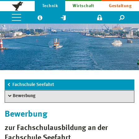
Technik
Wirtschaft
Gestaltung
Fachschule Seefahrt
Bewerbung
Bewerbung
zur Fachschulausbildung an der
Fachschule Seefahrt