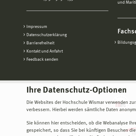
und Marit
Impressum
Fachs
Datenschutzerklärung
Bildungs
Barrierefreiheit
Kontakt und Anfahrt
Feedback senden
Ihre Datenschutz-Optionen
Die Websites der Hochschule Wismar verwenden zur
verbessern. Hierbei werden sämtliche Daten anonymi
Sie können hier entscheiden, ob die Webanalyse Ihre
gespeichert, so dass Sie bei künftigen Besuchen dies