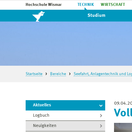
Hochschule Wismar
TECHNIK
WIRTSCHAFT
Studium
Startseite
Bereiche
Seefahrt, Anlagentechnik und Log
09.04.2
Aktuelles
Vol
Logbuch
Neuigkeiten