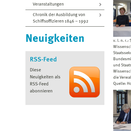
Veranstaltungen
Chronik der Ausbildung von
Schiffsoffizieren 1846 – 1992
Neuigkeiten
v. l. n. r
Wissensch
Staatssek
RSS-Feed
Bundesmin
und Staat
Diese
Wissensch
Neuigkeiten als
die Verwa
Quelle: 
RSS-Feed
abonnieren