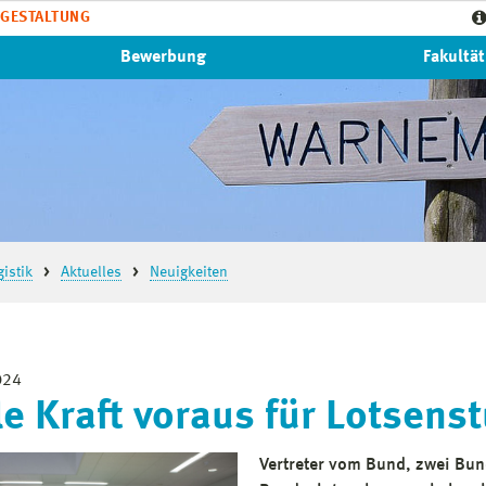
GESTALTUNG
Bewerbung
Fakultät
istik
Aktuelles
Neuigkeiten
024
le Kraft voraus für Lotsen
Vertreter vom Bund, zwei Bu