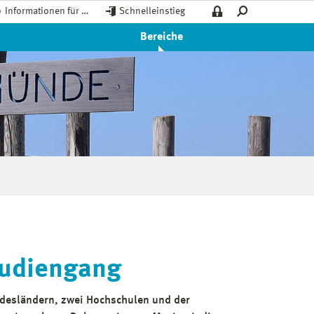
Informationen für …
Schnelleinstieg
Bereiche
studiengang
ndesländern, zwei Hochschulen und der