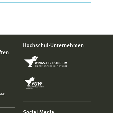
Hochschul-Unternehmen
ften
stik
Social Media