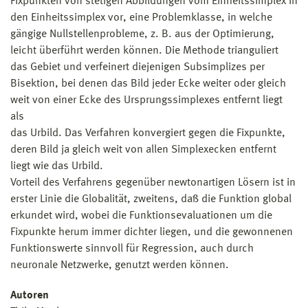
Fixpunkten von stetigen Abbildungen vom Einheitssimplex in
den Einheitssimplex vor, eine Problemklasse, in welche
gängige Nullstellenprobleme, z. B. aus der Optimierung,
leicht überführt werden können. Die Methode trianguliert
das Gebiet und verfeinert diejenigen Subsimplizes per
Bisektion, bei denen das Bild jeder Ecke weiter oder gleich
weit von einer Ecke des Ursprungssimplexes entfernt liegt
als
das Urbild. Das Verfahren konvergiert gegen die Fixpunkte,
deren Bild ja gleich weit von allen Simplexecken entfernt
liegt wie das Urbild.
Vorteil des Verfahrens gegenüber newtonartigen Lösern ist in
erster Linie die Globalität, zweitens, daß die Funktion global
erkundet wird, wobei die Funktionsevaluationen um die
Fixpunkte herum immer dichter liegen, und die gewonnenen
Funktionswerte sinnvoll für Regression, auch durch
neuronale Netzwerke, genutzt werden können.
Autoren