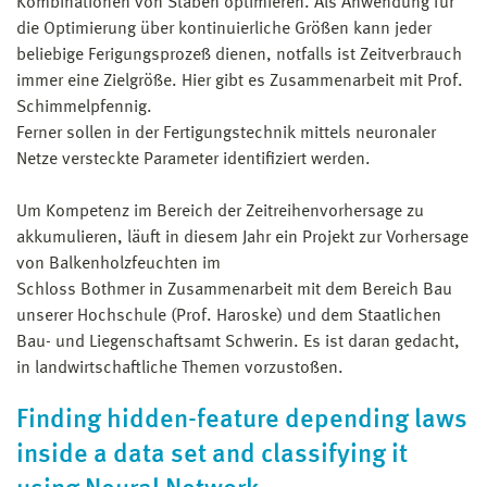
Kombinationen von Stäben optimieren. Als Anwendung für
die Optimierung über kontinuierliche Größen kann jeder
beliebige Ferigungsprozeß dienen, notfalls ist Zeitverbrauch
immer eine Zielgröße. Hier gibt es Zusammenarbeit mit Prof.
Schimmelpfennig.
Ferner sollen in der Fertigungstechnik mittels neuronaler
Netze versteckte Parameter identifiziert werden.
Um Kompetenz im Bereich der Zeitreihenvorhersage zu
akkumulieren, läuft in diesem Jahr ein Projekt zur Vorhersage
von Balkenholzfeuchten im
Schloss Bothmer in Zusammenarbeit mit dem Bereich Bau
unserer Hochschule (Prof. Haroske) und dem Staatlichen
Bau- und Liegenschaftsamt Schwerin. Es ist daran gedacht,
in landwirtschaftliche Themen vorzustoßen.
Finding hidden-feature depending laws
inside a data set and classifying it