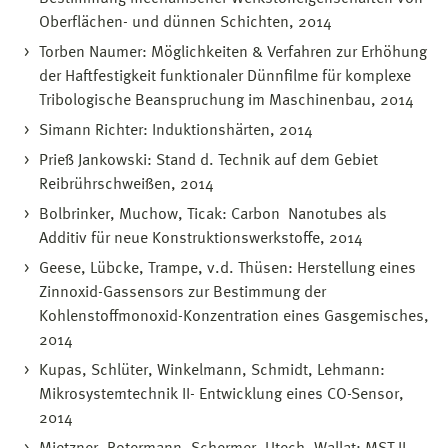
Oberflächen- und dünnen Schichten, 2014
Torben Naumer: Möglichkeiten & Verfahren zur Erhöhung
der Haftfestigkeit funktionaler Dünnfilme für komplexe
Tribologische Beanspruchung im Maschinenbau, 2014
Simann Richter: Induktionshärten, 2014
Prieß Jankowski: Stand d. Technik auf dem Gebiet
Reibrührschweißen, 2014
Bolbrinker, Muchow, Ticak: Carbon Nanotubes als
Additiv für neue Konstruktionswerkstoffe, 2014
Geese, Lübcke, Trampe, v.d. Thüsen: Herstellung eines
Zinnoxid-Gassensors zur Bestimmung der
Kohlenstoffmonoxid-Konzentration eines Gasgemisches,
2014
Kupas, Schlüter, Winkelmann, Schmidt, Lehmann:
Mikrosystemtechnik II- Entwicklung eines CO-Sensor,
2014