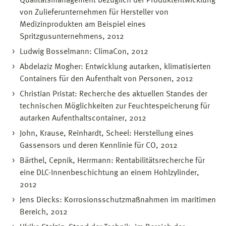
Qualitätsmanagement bezüglich der Produktentwicklung
von Zulieferunternehmen für Hersteller von
Medizinprodukten am Beispiel eines
Spritzgusunternehmens, 2012
Ludwig Bosselmann: ClimaCon, 2012
Abdelaziz Mogher: Entwicklung autarken, klimatisierten
Containers für den Aufenthalt von Personen, 2012
Christian Pristat: Recherche des aktuellen Standes der
technischen Möglichkeiten zur Feuchtespeicherung für
autarken Aufenthaltscontainer, 2012
John, Krause, Reinhardt, Scheel: Herstellung eines
Gassensors und deren Kennlinie für CO, 2012
Bärthel, Cepnik, Herrmann: Rentabilitätsrecherche für
eine DLC-Innenbeschichtung an einem Hohlzylinder,
2012
Jens Diecks: Korrosionsschutzmaßnahmen im maritimen
Bereich, 2012