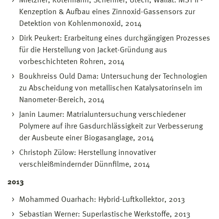
Mietzner, Rotermann, Schermer, Utech, Wallat: MST II -
Kenzeption & Aufbau eines Zinnoxid-Gassensors zur
Detektion von Kohlenmonoxid, 2014
Dirk Peukert: Erarbeitung eines durchgängigen Prozesses
für die Herstellung von Jacket-Gründung aus
vorbeschichteten Rohren, 2014
Boukhreiss Ould Dama: Untersuchung der Technologien
zu Abscheidung von metallischen Katalysatorinseln im
Nanometer-Bereich, 2014
Janin Laumer: Matrialuntersuchung verschiedener
Polymere auf ihre Gasdurchlässigkeit zur Verbesserung
der Ausbeute einer Biogasanglage, 2014
Christoph Zülow: Herstellung innovativer
verschleißmindernder Dünnfilme, 2014
2013
Mohammed Ouarhach: Hybrid-Luftkollektor, 2013
Sebastian Werner: Superlastische Werkstoffe, 2013