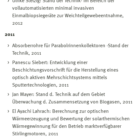
Ulrike Stelzig: Stand der Technik- im Bereich der
vollautomatisierten minimal invasiven
Einmalbiopsiegeräte zur Weichteilgewebeentnahme,
2012
2011
Absorberrohre für Parabolrinnenkollektoren -Stand der
Technik, 2011
Panescu Siebert: Entwicklung einer
Beschichtungsvorschrift für die Herstellung eines
optisch aktiven Mehrschichtsystems mittels
Sputtertechnologien, 2011
Jan Mayer: Stand d. Technik auf dem Gebiet
Überwachung d. Zusammensetzung von Biogasen, 2011
El Ayachi Lahrach: Berechnung zur optischen
Wärmeerzeugung und Bewertung der solarthermischen
Wärmegewinnung für den Betrieb marktverfügbarer
Stirlingmotoren, 2011