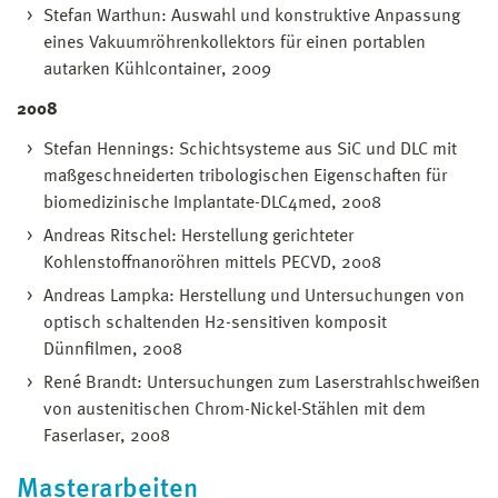
Stefan Warthun: Auswahl und konstruktive Anpassung
eines Vakuumröhrenkollektors für einen portablen
autarken Kühlcontainer, 2009
2008
Stefan Hennings: Schichtsysteme aus SiC und DLC mit
maßgeschneiderten tribologischen Eigenschaften für
biomedizinische Implantate-DLC4med, 2008
Andreas Ritschel: Herstellung gerichteter
Kohlenstoffnanoröhren mittels PECVD, 2008
Andreas Lampka: Herstellung und Untersuchungen von
optisch schaltenden H2-sensitiven komposit
Dünnfilmen, 2008
René Brandt: Untersuchungen zum Laserstrahlschweißen
von austenitischen Chrom-Nickel-Stählen mit dem
Faserlaser, 2008
Masterarbeiten