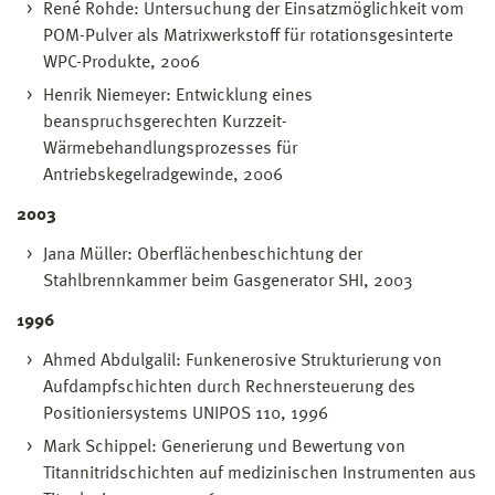
René Rohde: Untersuchung der Einsatzmöglichkeit vom
POM-Pulver als Matrixwerkstoff für rotationsgesinterte
WPC-Produkte, 2006
Henrik Niemeyer: Entwicklung eines
beanspruchsgerechten Kurzzeit-
Wärmebehandlungsprozesses für
Antriebskegelradgewinde, 2006
2003
Jana Müller: Oberflächenbeschichtung der
Stahlbrennkammer beim Gasgenerator SHI, 2003
1996
Ahmed Abdulgalil: Funkenerosive Strukturierung von
Aufdampfschichten durch Rechnersteuerung des
Positioniersystems UNIPOS 110, 1996
Mark Schippel: Generierung und Bewertung von
Titannitridschichten auf medizinischen Instrumenten aus