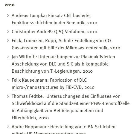
2010
Andreas Lampka: Einsatz CNT basierter
Funktionsschichten in der Sensorik, 2010
Christopher Andreß: QPQ-Verfahren, 2010
Frick, Lorenzen, Rupp, Schult: Erstellung von CO-
Gassensoren mit Hilfe der Mikrosystemtechnik, 2010
Jan Wittfoth: Untersuchungen zur Plasmaktivierten
Abscheidung von DLC und SiC als bikompatible
Beschichtung von Ti-Legierungen, 2010
Felix Kauselmann: Fabrication of DLC
micro-/nanostructures by FIB-CVD, 2010
Thomas Fedtke: Untersuchungen des Einflusses von
Schwefeldioxid auf die Standzeit einer PEM-Brenstoffzelle
in Abhängigkeit von Betriebsparametern und
Filterbetrieb, 2010
André Hoppmann: Herstellung von c-BN-Schichten