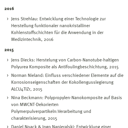
2016
Jens Strehlau: Entwicklung einer Technologie zur
Herstellung funktionaler nanokristalliner
Kohlenstoffschichten für die Anwendung in der
Medizintechnik, 2016
2015
Jens Diecks: Herstelung von Carbon-Nanotube-haltigen
Polyurea Komposite als Antifoulingbeschichtung, 2015
Norman Nieland: Einfluss verschiedener Elemente auf die
Korrosionseigenschaften der Kokollengusslegierung
ALCU4TIZr, 2015
Nina Beckmann: Polypropylen-Nanokomposite auf Basis
von MWCNT-Dekorierten
Polymerpulverpartikeln:Verarbeitung und
charakterisierung, 2015
Daniel Noack & Ingo Napieralski: Entwicklung einer