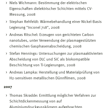
Niels Wichmann: Bestimmung der elektrischen
Eigenschaften dielektrischer Schichten mittels CV-
Messung, 2008
Stephan Rehfeldt: Wärmebehandlung einer Nickel-Basis
Legierung "Inconel 718", 2008
Andreas Ritschel: Erzeugen von gerichteten Carbon
nanotubes, unter Verwendung der plasmagestützten
chemischen Gasphasenabscheidung, 2008
Stefan Hennings: Untersuchungen zur plasmaaktivierten
Abscheidung von DLC und SiC als biokompatible
Beschichtung von Ti-Legierungen, 2008
Andreas Lampka: Herstellung und Materialprüfung von
H2-sensitiven metallischen Dünnfilmen, 2008
2007
Thomas Skradde: Ermittlung möglicher Verfahren zur
Schichtdickenmessung von auf
Aluminiumdruckgusskörpern aufgebrachten