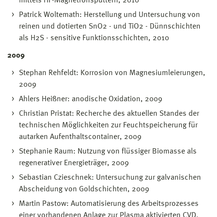
mittels HF-Magnetronsputtern, 2010
Patrick Woltemath: Herstellung und Untersuchung von
reinen und dotierten SnO2 - und TiO2 - Dünnschichten
als H2S - sensitive Funktionsschichten, 2010
2009
Stephan Rehfeldt: Korrosion von Magnesiumleierungen,
2009
Ahlers Heißner: anodische Oxidation, 2009
Christian Pristat: Recherche des aktuellen Standes der
technischen Möglichkeiten zur Feuchtspeicherung für
autarken Aufenthaltscontainer, 2009
Stephanie Raum: Nutzung von flüssiger Biomasse als
regenerativer Energieträger, 2009
Sebastian Czieschnek: Untersuchung zur galvanischen
Abscheidung von Goldschichten, 2009
Martin Pastow: Automatisierung des Arbeitsprozesses
einer vorhandenen Anlage zur Plasma aktivierten CVD,