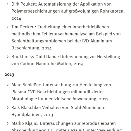
Dirk Peukert: Automatisierung der Applikation von
Polymerbeschichtungen auf großvolumigen Rohrknoten,
2014
Tim Deckert: Erarbeitung einer innerbetrieblichen
methodischen Fehlerursachenanalyse am Beispiel von
Schichthaftungsproblemen bei der IVD-Aluminium
Beschichtung, 2014
Boukhreiss Ould Dama: Untersuchung zur Herstellung
von Carbon-Nanotube-Matten, 2014
2013
Marc Schießer: Untersuchung zur Herstellung von
Plasma-CVD-Beschichtungen mit modifizierter
Morphologie für medizinische Anwendung, 2013
Raik Blaschke: Verhalten von Stahl-Aluminium-
Hybridplatinen, 2013
Marko Kljajic: Untersuchungen zur reproduzierbaren
Abscheidung von DLC mittels PECVD unter Verwendung