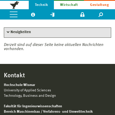
Technik
Wirtschaft
Gestaltung
Neuigkeiten
Derzeit sind auf dieser Seite keine aktuellen Nachrichten
vorhanden.
Kontakt
Hochschule Wismar
University of Applied Sciences
Technology, Business and Design
Fakultät für Ingenieurwissenschaften
Bereich Maschinenbau / Verfahrens- und Umwelttechnik