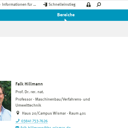
Informationen für …
Schnelleinstieg
Bereiche
Falk Hillmann
Prof. Dr. rer. nat.
Professor
Maschinenbau/Verfahrens- und
Umwelttechnik
Haus 20/Campus Wismar · Raum 401
03841 753-7626