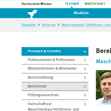
Hochschule Wismar
TECHNIK
WIRTSCHAFT
Studium
Startseite
Bereiche
Maschinenbau | Verfahrens- und
Bere
Personen & Gremien
Professorinnen & Professoren
Masch
Mitarbeiterinnen & Mitarbeiter
Bereichsleitung
Bereichsrat
Prüfungsausschuss
Fachschaftsrat
Maschinenbau/Verfahrens- und