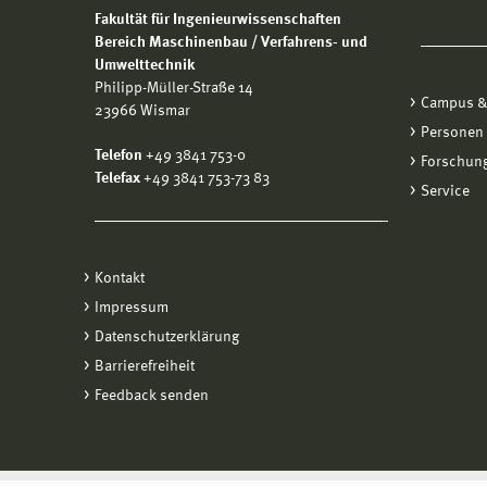
Fakultät für Ingenieurwissenschaften
Bereich Maschinenbau / Verfahrens- und
Umwelttechnik
Philipp-Müller-Straße 14
Campus &
23966 Wismar
Personen
Telefon
+49 3841 753-0
Forschung
Telefax
+49 3841 753-73 83
Service
Kontakt
Impressum
Datenschutzerklärung
Barrierefreiheit
Feedback senden