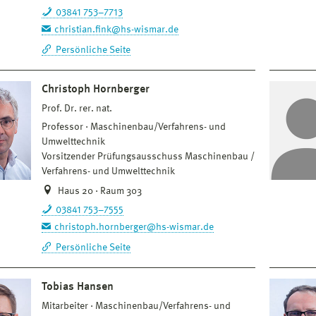
03841 753–7713
christian.fink@hs-wismar.de
Persönliche Seite
Christoph Hornberger
Prof. Dr. rer. nat.
Professor
Maschinenbau/Verfahrens- und
Umwelttechnik
Vorsitzender Prüfungsausschuss Maschinenbau /
Verfahrens- und Umwelttechnik
Haus 20 · Raum 303
03841 753–7555
christoph.hornberger@hs-wismar.de
Persönliche Seite
Tobias Hansen
Mitarbeiter
Maschinenbau/Verfahrens- und