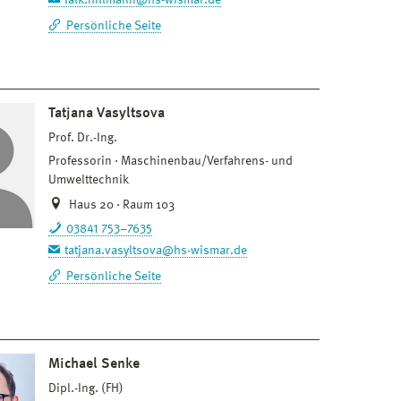
falk.hillmann@hs-wismar.de
Persönliche Seite
Tatjana Vasyltsova
Prof. Dr.-Ing.
Professorin
Maschinenbau/Verfahrens- und
Umwelttechnik
Haus 20 · Raum 103
03841 753–7635
tatjana.vasyltsova@hs-wismar.de
Persönliche Seite
Michael Senke
Dipl.-Ing. (FH)