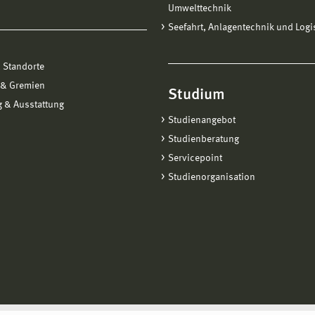
Umwelttechnik
Seefahrt, Anlagentechnik und Logi
 Standorte
 & Gremien
Studium
 & Ausstattung
Studienangebot
Studienberatung
Servicepoint
Studienorganisation