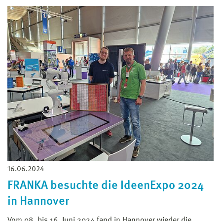
16.06.2024
FRANKA besuchte die IdeenExpo 2024
in Hannover
Vom 08. bis 16. Juni 2024 fand in Hannover wieder die