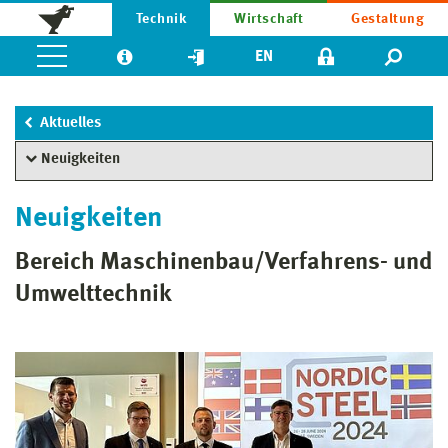
Technik
Wirtschaft
Gestaltung
EN
Aktuelles
Neuigkeiten
Neuigkeiten
Bereich Maschinenbau/Verfahrens- und
Umwelttechnik