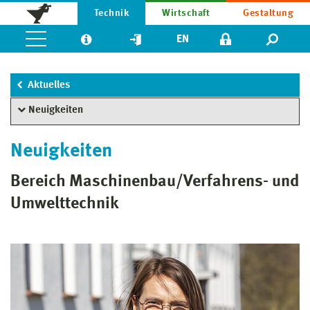
Technik
Wirtschaft
Gestaltung
EN
Aktuelles
Neuigkeiten
Neuigkeiten
Bereich Maschinenbau/Verfahrens- und
Umwelttechnik