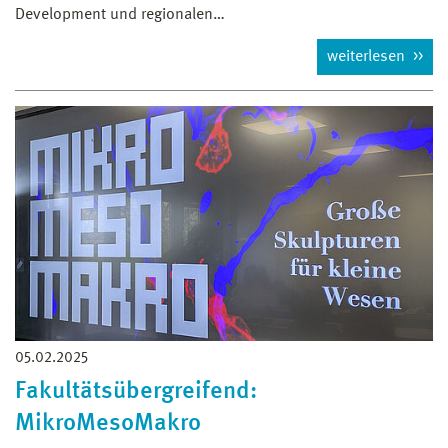
Development und regionalen…
weiterlesen
05.02.2025
Fakultätsübergreifend:
MikroMesoMakro