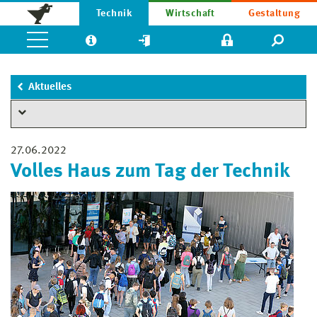
Technik
Wirtschaft
Gestaltung
Aktuelles
27.06.2022
Volles Haus zum Tag der Technik