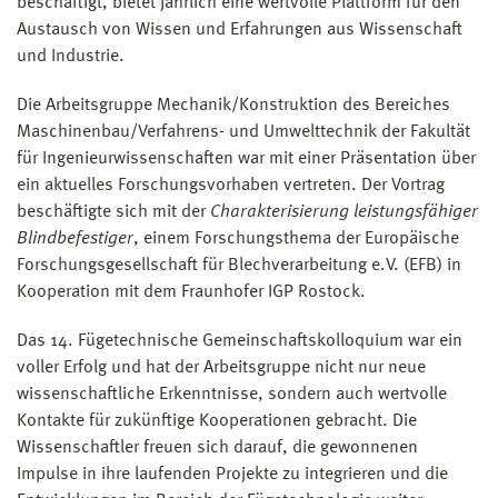
beschäftigt, bietet jährlich eine wertvolle Plattform für den
Austausch von Wissen und Erfahrungen aus Wissenschaft
und Industrie.
Die Arbeitsgruppe Mechanik/Konstruktion des Bereiches
Maschinenbau/Verfahrens- und Umwelttechnik der Fakultät
für Ingenieurwissenschaften war mit einer Präsentation über
ein aktuelles Forschungsvorhaben vertreten. Der Vortrag
beschäftigte sich mit der
Charakterisierung leistungsfähiger
Blindbefestiger
, einem Forschungsthema der Europäische
Forschungsgesellschaft für Blechverarbeitung e.V. (EFB) in
Kooperation mit dem Fraunhofer IGP Rostock.
Das 14. Fügetechnische Gemeinschaftskolloquium war ein
voller Erfolg und hat der Arbeitsgruppe nicht nur neue
wissenschaftliche Erkenntnisse, sondern auch wertvolle
Kontakte für zukünftige Kooperationen gebracht. Die
Wissenschaftler freuen sich darauf, die gewonnenen
Impulse in ihre laufenden Projekte zu integrieren und die