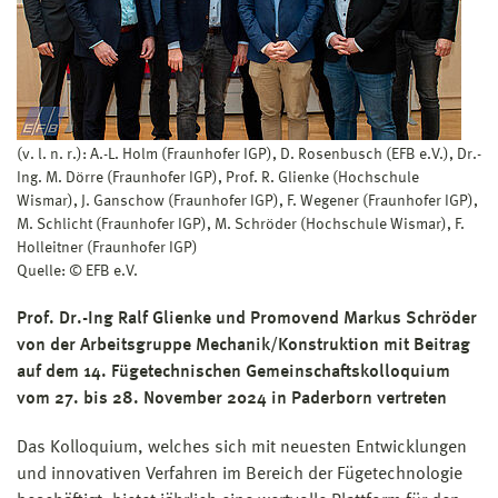
(v. l. n. r.): A.-L. Holm (Fraunhofer IGP), D. Rosenbusch (EFB e.V.), Dr.-
Ing. M. Dörre (Fraunhofer IGP), Prof. R. Glienke (Hochschule
Wismar), J. Ganschow (Fraunhofer IGP), F. Wegener (Fraunhofer IGP),
M. Schlicht (Fraunhofer IGP), M. Schröder (Hochschule Wismar), F.
Holleitner (Fraunhofer IGP)
Quelle: © EFB e.V.
Prof. Dr.-Ing Ralf Glienke und Promovend Markus Schröder
von der Arbeitsgruppe Mechanik/Konstruktion mit Beitrag
auf dem 14. Fügetechnischen Gemeinschaftskolloquium
vom 27. bis 28. November 2024 in Paderborn vertreten
Das Kolloquium, welches sich mit neuesten Entwicklungen
und innovativen Verfahren im Bereich der Fügetechnologie