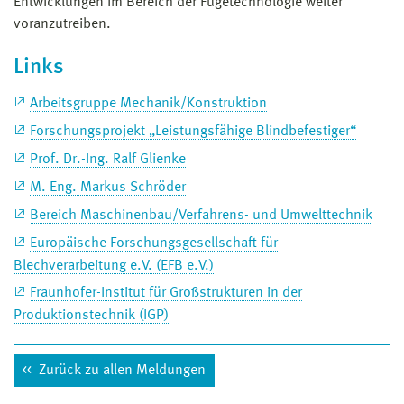
Entwicklungen im Bereich der Fügetechnologie weiter
voranzutreiben.
Links
Arbeitsgruppe Mechanik/Konstruktion
Forschungsprojekt „Leistungsfähige Blindbefestiger“
Prof. Dr.-Ing. Ralf Glienke
M. Eng. Markus Schröder
Bereich Maschinenbau/Verfahrens- und Umwelttechnik
Europäische Forschungsgesellschaft für
Blechverarbeitung e.V. (EFB e.V.)
Fraunhofer-Institut für Großstrukturen in der
Produktionstechnik (IGP)
Zurück zu allen Meldungen