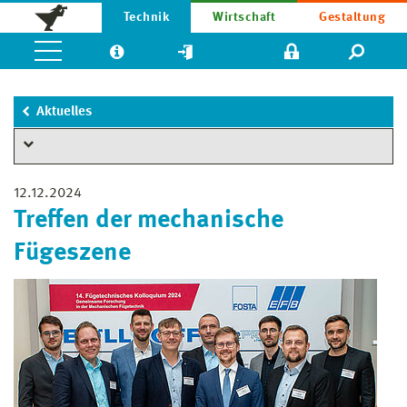
Technik
Wirtschaft
Gestaltung
Aktuelles
12.12.2024
Treffen der mechanische
Fügeszene