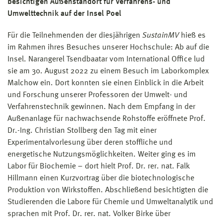
besichtigen Außenstandort für Verfahrens- und
Umwelttechnik auf der Insel Poel
Für die Teilnehmenden der diesjährigen
SustainMV
hieß es
im Rahmen ihres Besuches unserer Hochschule: Ab auf die
Insel. Narangerel Tsendbaatar vom International Office lud
sie am 30. August 2022 zu einem Besuch im Laborkomplex
Malchow ein. Dort konnten sie einen Einblick in die Arbeit
und Forschung unserer Professoren der Umwelt- und
Verfahrenstechnik gewinnen. Nach dem Empfang in der
Außen­anlage für nachwachsende Rohstoffe eröffnete Prof.
Dr.-Ing. Christian Stollberg den Tag mit einer
Experimentalvorlesung über deren stoffliche und
energetische Nutzungsmöglichkeiten. Weiter ging es im
Labor für Biochemie – dort hielt Prof. Dr. rer. nat. Falk
Hillmann einen Kurzvortrag über die biotechnologische
Produktion von Wirkstoffen. Abschließend besichtigten die
Studierenden die Labore für Chemie und Umweltanalytik und
sprachen mit Prof. Dr. rer. nat. Volker Birke über