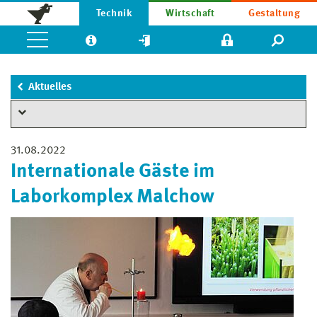
Technik
Wirtschaft
Gestaltung
Aktuelles
31.08.2022
Internationale Gäste im
Laborkomplex Malchow