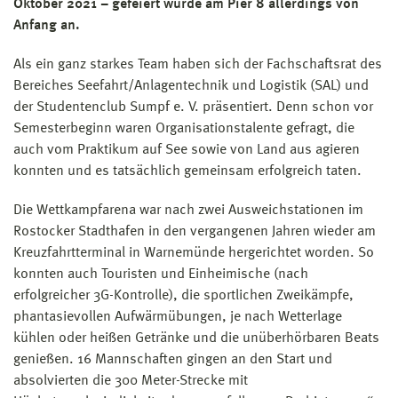
Oktober 2021 – gefeiert wurde am Pier 8 allerdings von
Anfang an.
Als ein ganz starkes Team haben sich der Fachschaftsrat des
Bereiches Seefahrt/Anlagentechnik und Logistik (SAL) und
der Studentenclub Sumpf e. V. präsentiert. Denn schon vor
Semesterbeginn waren Organisationstalente gefragt, die
auch vom Praktikum auf See sowie von Land aus agieren
konnten und es tatsächlich gemeinsam erfolgreich taten.
Die Wettkampfarena war nach zwei Ausweichstationen im
Rostocker Stadthafen in den vergangenen Jahren wieder am
Kreuzfahrtterminal in Warnemünde hergerichtet worden. So
konnten auch Touristen und Einheimische (nach
erfolgreicher 3G-Kontrolle), die sportlichen Zweikämpfe,
phantasievollen Aufwärmübungen, je nach Wetterlage
kühlen oder heißen Getränke und die unüberhörbaren Beats
genießen. 16 Mannschaften gingen an den Start und
absolvierten die 300 Meter-Strecke mit