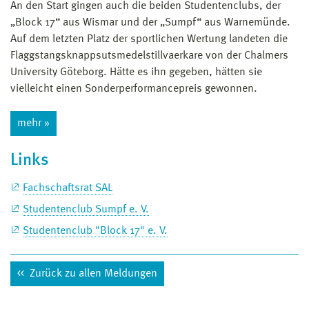
An den Start gingen auch die beiden Studentenclubs, der
„Block 17“ aus Wismar und der „Sumpf“ aus Warnemünde.
Auf dem letzten Platz der sportlichen Wertung landeten die
Flaggstangsknappsutsmedelstillvaerkare von der Chalmers
University Göteborg. Hätte es ihn gegeben, hätten sie
vielleicht einen Sonderperformancepreis gewonnen.
mehr »
Links
Fachschaftsrat SAL
Studentenclub Sumpf e. V.
Studentenclub "Block 17" e. V.
Zurück zu allen Meldungen