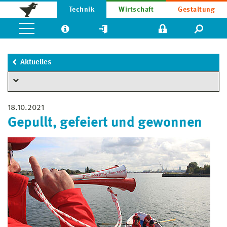
Technik
Wirtschaft
Gestaltung
Aktuelles
18.10.2021
Gepullt, gefeiert und gewonnen