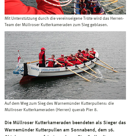
Mit Unterstützung durch die vereinseigene Tröte wird das Herren-
Team der Müllroser Kutterkameraden zum Sieg geblasen.
Auf dem Weg zum Sieg des Warnemünder Kutterpullens: die
Müllroser Kutterkameraden (Herren) querab Pier 8.
Die Müllroser Kutterkameraden beendeten als Sieger das
Warnemünder Kutterpullen am Sonnabend, dem 16.